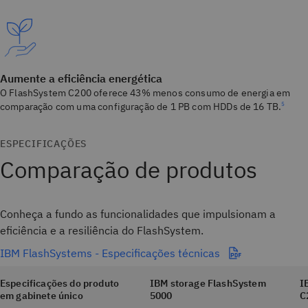
Aumente a eficiência energética
O FlashSystem C200 oferece 43% menos consumo de energia em
comparação com uma configuração de 1 PB com HDDs de 16 TB.
5
ESPECIFICAÇÕES
Comparação de produtos
Conheça a fundo as funcionalidades que impulsionam a
eficiência e a resiliência do FlashSystem.
IBM FlashSystems - Especificações técnicas
Especificações do produto
IBM storage FlashSystem
I
em gabinete único
5000
C