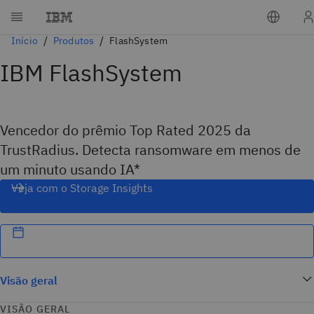
Início
Produtos
FlashSystem
IBM FlashSystem
Vencedor do prêmio Top Rated 2025 da
TrustRadius. Detecta ransomware em menos de
um minuto usando IA*
Veja com o Storage Insights
Visão geral
VISÃO GERAL