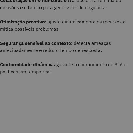
Colaboração entre humanos e IA:
acelera a tomada de
decisões e o tempo para gerar valor de negócios.
Otimização proativa:
ajusta dinamicamente os recursos e
mitiga possíveis problemas.
Segurança sensível ao contexto:
detecta ameaças
antecipadamente e reduz o tempo de resposta.
Conformidade dinâmica:
garante o cumprimento de SLA e
políticas em tempo real.