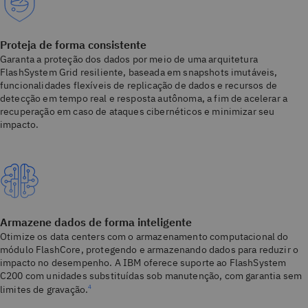
Proteja de forma consistente
Garanta a proteção dos dados por meio de uma arquitetura
FlashSystem Grid resiliente, baseada em snapshots imutáveis,
funcionalidades flexíveis de replicação de dados e recursos de
detecção em tempo real e resposta autônoma, a fim de acelerar a
recuperação em caso de ataques cibernéticos e minimizar seu
impacto.
Armazene dados de forma inteligente
Otimize os data centers com o armazenamento computacional do
módulo FlashCore, protegendo e armazenando dados para reduzir o
impacto no desempenho. A IBM oferece suporte ao FlashSystem
C200 com unidades substituídas sob manutenção, com garantia sem
limites de gravação.
4