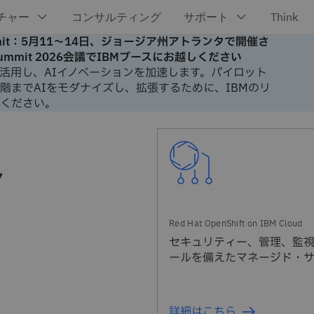
Summit：5月11～14日、ジョージア州アトランタで開催さ
 Summit 2026会議でIBMブースにお越しください
活用し、AIイノベーションを加速します。パイロット
階までAIをモダナイズし、拡張するために、IBMのリ
ください。
ン
セキュリティー、管理、監
ールを備えたマネージド・
詳細はこちら