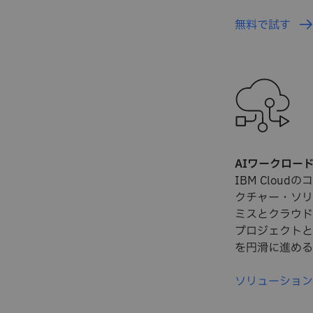
無料で試す
AIワークロー
IBM Clou
クチャー・ソリ
ミスとクラウド
プロジェクトと
を円滑に進める
ソリューショ