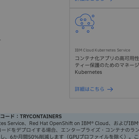
対
フ
コンテナ化アプリの高可用
ティー保護のためのマネー
Kubernetes
詳細はこちら
ード：TRYCONTAINERS
tes Service、Red Hat OpenShift on IBM® Cloud、およびIBM
ークロードをデプロイする場合、エンタープライズ・コンテナのラ
し、6か月間50％削減します（GPUプロファイルを除く）。