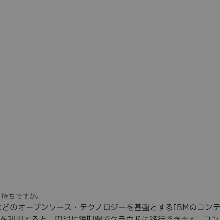
などのオープンソース・テクノロジーを基盤とするIBMのコン
を利用すると、円滑に短期間でクラウドに移行できます。コン