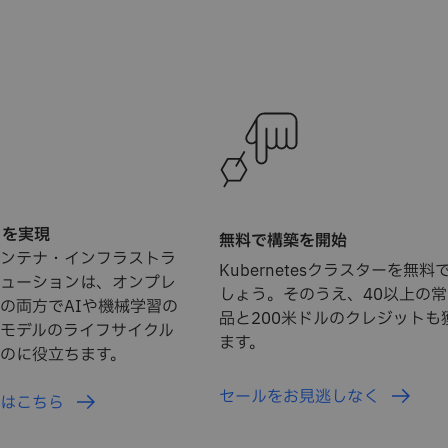
ドを実現
無料で構築を開始
dのコンテナ・インフラストラ
Kubernetesクラスターを無
ューションは、オンプレ
しょう。そのうえ、40以上の
の両方でAIや機械学習の
品と200米ドルのクレジットも
モデルのライフサイクル
ます。
のに役立ちます。
セールをお見逃しなく
ンはこちら