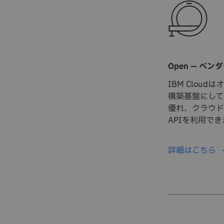
Open — ベ
IBM Clou
構築基盤にして
優れ、クラウド
APIを利用でき
詳細はこちら