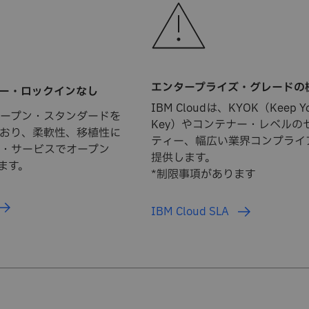
エンタープライズ・グレードの
ンダー・ロックインなし
IBM Cloudは、KYOK（Keep Yo
dはオープン・スタンダードを
Key）
やコンテナー・レベルの
おり、柔軟性、移植性に
ティー、幅広い業界コンプライ
・サービスでオープン
提供します。
ます。
*制限事項があります
IBM Cloud SLA