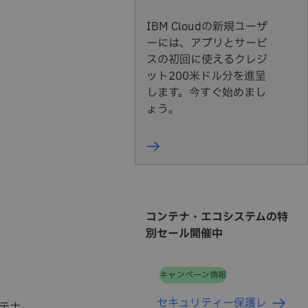
IBM Cloudの新規ユーザ
ーには、アプリとサービ
スの初回に使えるクレジ
ット200米ドル分を進呈
します。今すぐ始めまし
ょう。
コンテナ・エコシステムの特
別セール開催中
キャンペーン情報
テ
セキュリティー保護レ
テナ