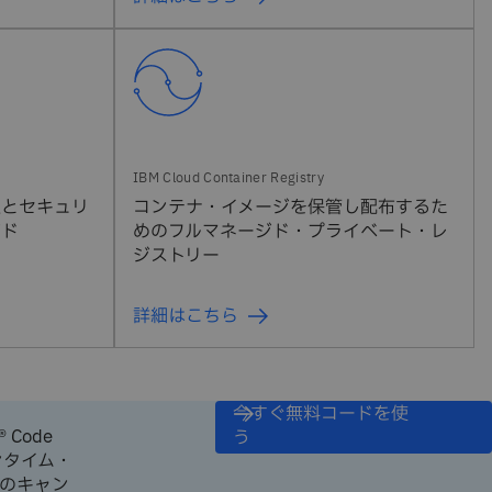
性とセキュリ
コンテナ・イメージを保管し配布するた
ジド
めのフルマネージド・プライベート・レ
ジストリー
詳細はこちら
今すぐ無料コードを使
® Code
う
ンタイム・
このキャン