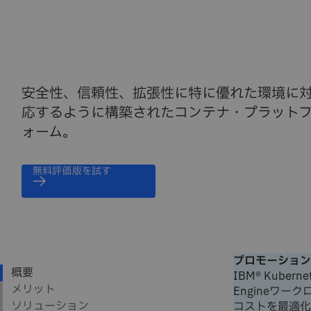
安全性、信頼性、拡張性に特に優れた環境に
応するように構築されたコンテナ・プラット
ォーム。
無料評価版を試す
プロモーションコ
IBM® Kuberne
Engineワ
コストを最適化