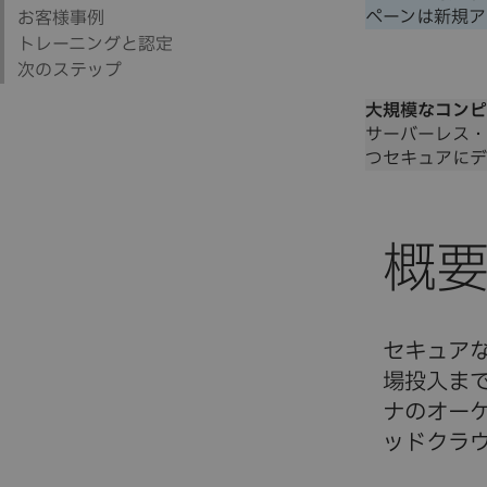
ペーンは新規ア
大規模なコンピ
サーバーレス・
つセキュアにデ
セキュア
場投入ま
ナのオー
ッドクラ