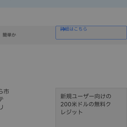
詳細はこちら
、簡単か
ら市
新規ユーザー向けの
テ
200米ドルの無料ク
リ
レジット