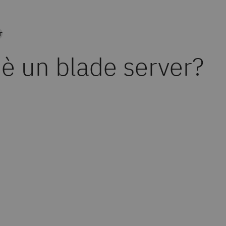
T
'è un blade server?