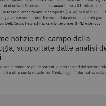
ardi di dollari. Si prevede che crescerà fino a 31 miliardi di doll
, un tasso di crescita annuo composto (CAGR) pari al 9,1%.
I 
1
cnologia server sono prodotti e venduti da alcune delle più grand
cui Dell, Cisco, Hewlett Packard Enterprises (HPE) e Lenovo.
ime notizie nel campo della
ogia, supportate dalle analisi d
i
o con le tendenze più importanti e interessanti del settore rel
dati e oltre con la newsletter Think.
Leggi
l' Informativa sulla