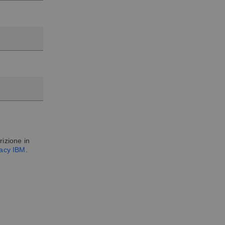
rizione in
vacy IBM
.