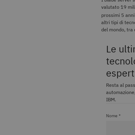
valutato 19 mili
prossimi 5 anni
altri tipi di te
del mondo, tra 
Le ult
tecnol
espert
Resta al pass
automazione, 
IBM.
Nome *