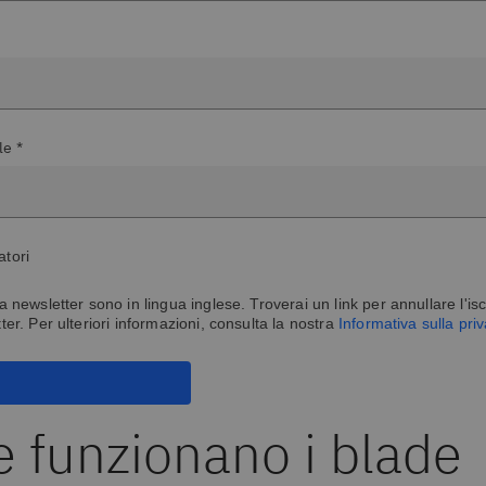
le *
atori
la newsletter sono in lingua inglese. Troverai un link per annullare l'isc
tter. Per ulteriori informazioni, consulta la nostra
Informativa sulla pri
 funzionano i blade