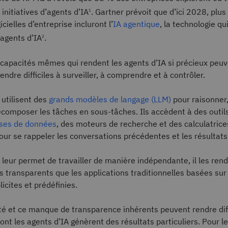
initiatives d’agents d’IA
. Gartner prévoit que d’ici 2028, plus
1
icielles d’entreprise incluront l’
IA agentique
, la technologie qui
 agents d’IA
.
2
 capacités mêmes qui rendent les agents d’IA si précieux peu
ndre difficiles à surveiller, à comprendre et à contrôler.
 utilisent des
grands modèles de langage (LLM)
pour raisonner,
composer les tâches en sous-tâches. Ils accèdent à des outil
ses de données
, des moteurs de recherche et des calculatrices
ur se rappeler les conversations précédentes et les résultats
 leur permet de travailler de manière indépendante, il les re
transparents que les applications traditionnelles basées sur 
icites et prédéfinies.
é et ce manque de transparence inhérents peuvent rendre diffi
ont les agents d’IA génèrent des résultats particuliers. Pour le