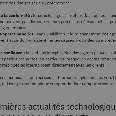
nter des risques sérieux, notamment :
e la conformité :
lorsque les agents traitent des données sens
 ne peuvent pas démontrer leurs processus décisionnels ni pro
réglementaire.
s opérationnelles :
sans visibilité sur le raisonnement des age
ent avoir du mal à identifier les causes profondes ou à préven
.
la confiance :
les actions inexplicables des agents peuvent nui
s parties prenantes, en particulier lorsque les agents prenne
ratégiques ou interagissent directement avec les clients.
ces risques, les entreprises se tournent de plus en plus vers l’
A, qui leur permet de mieux comprendre leur comportement et 
rnières actualités technologiqu