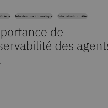
ificielle
Infrastructure informatique
Automatisation métier
mportance de
servabilité des agent
A