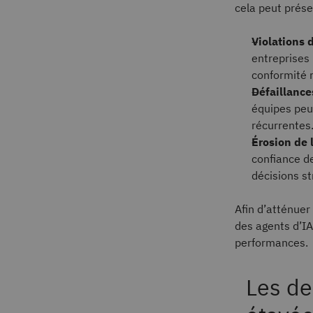
cela peut prése
Violations d
entreprises
conformité 
Défaillance
équipes peuv
récurrentes
Érosion de 
confiance de
décisions st
Afin d’atténuer 
des agents d’I
performances.
Les de