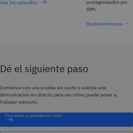
protagonizados por e
Vea los episodios
IBM.
Replanteémonos
Dé el siguiente paso
Comience con una prueba sin coste o solicite una
demostración en directo para ver cómo puede poner a
trabajar watsonx.
Comience su prueba sin coste