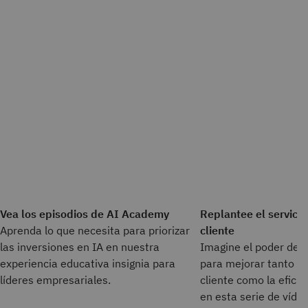
Vea los episodios de AI Academy
Replantee el servicio
Aprenda lo que necesita para priorizar
cliente
las inversiones en IA en nuestra
Imagine el poder de l
experiencia educativa insignia para
para mejorar tanto la
líderes empresariales.
cliente como la eficie
en esta serie de víde