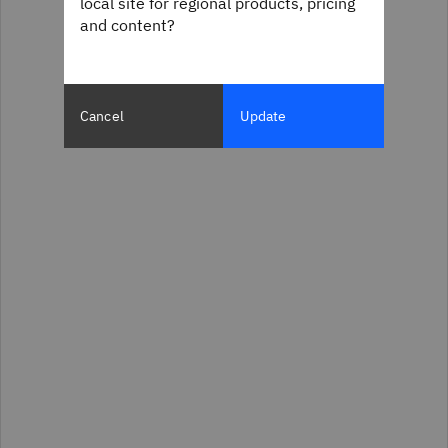
local site for regional products, pricing
and content?
Cancel
Update