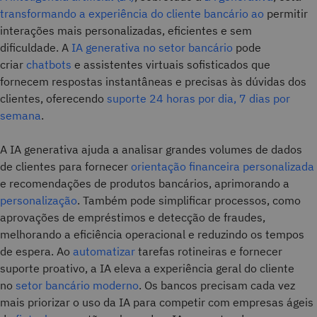
transformando a experiência do cliente bancário ao
permitir
interações mais personalizadas, eficientes e sem
dificuldade. A
IA generativa no setor bancário
pode
criar
chatbots
e assistentes virtuais sofisticados que
fornecem respostas instantâneas e precisas às dúvidas dos
clientes, oferecendo
suporte 24 horas por dia, 7 dias por
semana
.
A IA generativa ajuda a analisar grandes volumes de dados
de clientes para fornecer
orientação financeira personalizada
e recomendações de produtos bancários, aprimorando a
personalização
. Também pode simplificar processos, como
aprovações de empréstimos e detecção de fraudes,
melhorando a eficiência operacional e reduzindo os tempos
de espera. Ao
automatizar
tarefas rotineiras e fornecer
suporte proativo, a IA eleva a experiência geral do cliente
no
setor bancário moderno
. Os bancos precisam cada vez
mais priorizar o uso da IA para competir com empresas ágeis