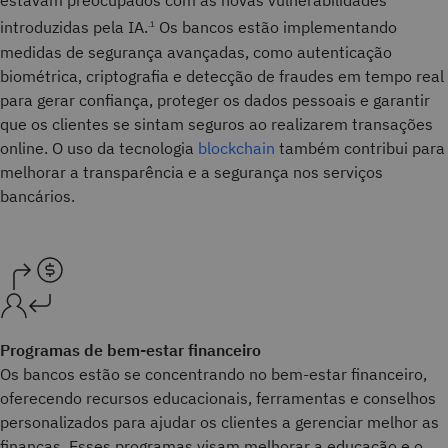
estavam preocupados com as novas vulnerabilidades
introduzidas pela IA.
Os bancos estão implementando
.1
medidas de segurança avançadas, como autenticação
biométrica, criptografia e detecção de fraudes em tempo real
para gerar confiança, proteger os dados pessoais e garantir
que os clientes se sintam seguros ao realizarem transações
online. O uso da tecnologia
blockchain
também contribui para
melhorar a transparência e a segurança nos serviços
bancários.
Programas de bem-estar financeiro
Os bancos estão se concentrando no bem-estar financeiro,
oferecendo recursos educacionais, ferramentas e conselhos
personalizados para ajudar os clientes a gerenciar melhor as
finanças. Esses programas visam melhorar a educação e o