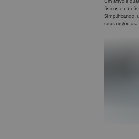
Um ativo é qual
físicos e não f
Simplificando,
seus negócios.