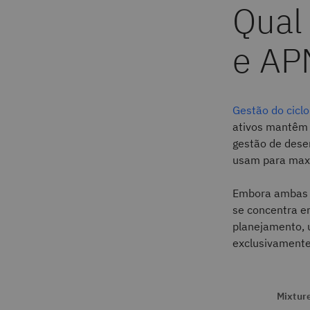
Qual
e AP
Gestão do ciclo
ativos mantêm 
gestão de dese
usam para maxi
Embora ambas a
se concentra em
planejamento, 
exclusivamente
Mixture