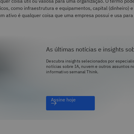
quer coisa útil ou valiosa para uma organização. O termo pode 
ísicos, como infraestrutura e equipamentos, capital (dinheiro) 
 um ativo é qualquer coisa que uma empresa possui e usa para
As últimas notícias e insights so
Descubra insights selecionados por especiali
notícias sobre IA, nuvem e outros assuntos n
informativo semanal Think.
Assine hoje