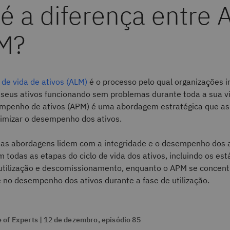
 é a diferença entre
M?
 de vida de ativos (ALM)
é o processo pelo qual organizações 
seus ativos funcionando sem problemas durante toda a sua vid
mpenho de ativos (APM) é uma abordagem estratégica que a
mizar o desempenho dos ativos.
s abordagens lidem com a integridade e o desempenho dos a
 todas as etapas do ciclo de vida dos ativos, incluindo os est
utilização e descomissionamento, enquanto o APM se concent
 no desempenho dos ativos durante a fase de utilização.
 of Experts | 12 de dezembro, episódio 85