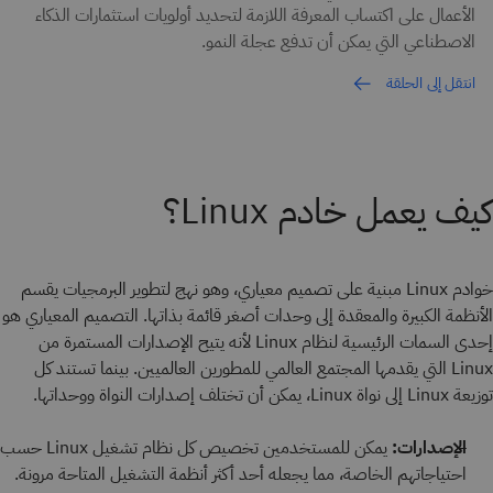
الأعمال على اكتساب المعرفة اللازمة لتحديد أولويات استثمارات الذكاء
الاصطناعي التي يمكن أن تدفع عجلة النمو.
انتقل إلى الحلقة
كيف يعمل خادم Linux؟
خوادم Linux مبنية على تصميم معياري، وهو نهج لتطوير البرمجيات يقسم
الأنظمة الكبيرة والمعقدة إلى وحدات أصغر قائمة بذاتها. التصميم المعياري هو
إحدى السمات الرئيسية لنظام Linux لأنه يتيح الإصدارات المستمرة من
Linux التي يقدمها المجتمع العالمي للمطورين العالميين. بينما تستند كل
توزيعة Linux إلى نواة Linux، يمكن أن تختلف إصدارات النواة ووحداتها.
الإصدارات:
يمكن للمستخدمين تخصيص كل نظام تشغيل Linux حسب
احتياجاتهم الخاصة، مما يجعله أحد أكثر أنظمة التشغيل المتاحة مرونة.