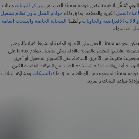
اليوم، تُشغِّل أنظمة تشغيل خوادم Linux العديد من
وبيئات
مراكز البيانات
الكبيرة والمعقدة، بما في ذلك
أعباء العمل
خوادم العمل بدون نظام تشغيل
وأنظمة
والآلات الافتراضية
والحاويات
السحابة الخاصة
والسحابة العامة
على حد سواء.
يمكن لخوادم Linux العمل على الأجهزة المادية أو نشرها افتراضيًا، وهي
معروفة بقابليتها للتطوير والمرونة والأداء. يمكن تشغيل خوادم Linux على
مجموعة متنوعة من الأجهزة الشائعة، مثل الكمبيوتر المحمول أو أجهزة
التوجيه أو الهواتف الذكية. تستخدم العديد من الشركات العالمية الكبرى
خوادم Linux لمجموعة من الوظائف، بما في ذلك
ومشاركة البيانات
الشبكات
وإدارة قواعد البيانات والمزيد.