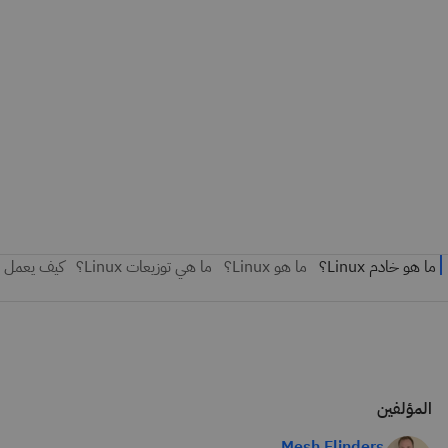
المؤلفين
Mesh Flinders