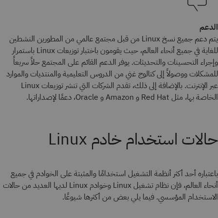
الدعم
يتم دعم جميع نسخ Linux من قبل مجتمع عالمي من المطورين النشطين
للغاية في جميع أنحاء العالم، حيث يقومون باختبار توزيعات Linux باستمرار
وإجراء التحسينات والتحديثات. يوفر الدعم القائم على المجتمع حلاً سريعاً
للمشكلات ووصولاً إلى كتالوج غني من الدروس التعليمية والمنتديات والموارد
عبر الإنترنت. بالإضافة إلى ذلك، تقدم الشركات التي تنشر توزيعات Linux
الخاصة بها، مثل Red Hat و Amazon و Oracle، دعمًا لإصداراتها.
حالات استخدام خادم Linux
باعتباره أحد أكثر أنظمة التشغيل استخدامًا والمثبتة على الخوادم في جميع
أنحاء العالم، فإن نظام تشغيل Linux وخوادم Linux لديها العديد من حالات
الاستخدام المؤسسي. فيما يلي بعض من أكثرها شيوعًا.