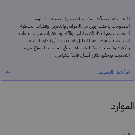
اكتشف كيف تحدِّث المؤسسات بنيتها التحتية لتكنولوجيا
المعلومات بأحدث جيل من الخوادم والتخزين وقدرات السحابة
الهجينة لدعم الذكاء الاصطناعي والأجهزة الافتراضية والتطبيقات
الحديثة. يستعرض هذا الدليل كيف يجب أن تتطور التقنية
والأفراد والعمليات معًا لبناء ثقافة تتبنّى التغيير، بما يسرّع جهود
التحديث ويحقق نتائج أعمال قابلة للقياس.
اقرأ دليل التحديث
الموارد
التقرير