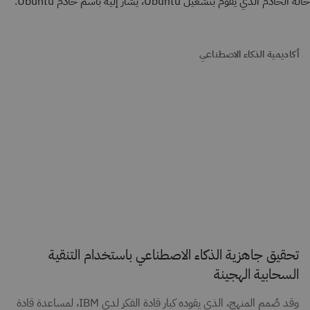
حالة الخادم الذي يقوم بتشغيل Ubuntu، يُشار إليه باسم خادم Ubuntu.
أكاديمية الذكاء الاصطناعي
تحقيق جاهزية الذكاء الاصطناعي باستخدام التنقية
السحابية الهجينة
وقد صُمم المنهج، الذي يقوده كبار قادة الفكر لدى IBM، لمساعدة قادة