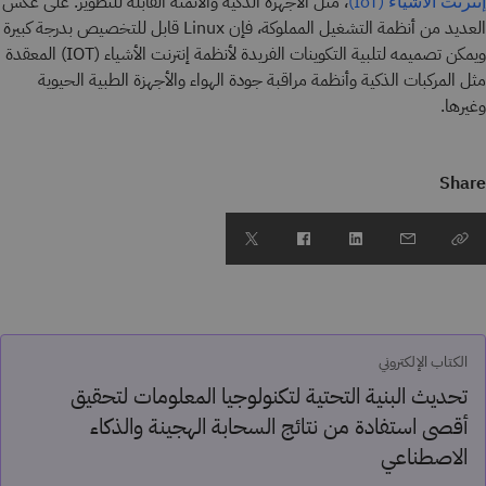
، مثل الأجهزة الذكية والأتمتة القابلة للتطوير. على عكس
إنترنت الأشياء (IoT)
العديد من أنظمة التشغيل المملوكة، فإن Linux قابل للتخصيص بدرجة كبيرة
ويمكن تصميمه لتلبية التكوينات الفريدة لأنظمة إنترنت الأشياء (IOT) المعقدة
مثل المركبات الذكية وأنظمة مراقبة جودة الهواء والأجهزة الطبية الحيوية
وغيرها.
Share
الكتاب الإلكتروني
تحديث البنية التحتية لتكنولوجيا المعلومات لتحقيق
أقصى استفادة من نتائج السحابة الهجينة والذكاء
الاصطناعي