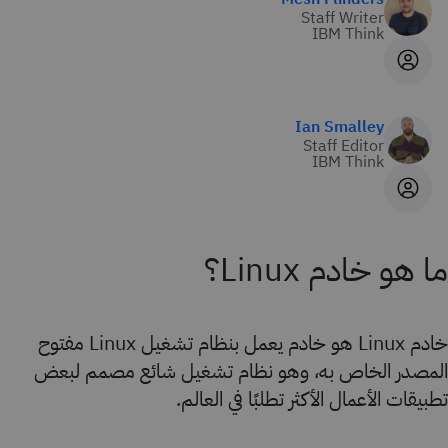
Staff Writer
IBM Think
Ian Smalley
Staff Editor
IBM Think
ما هو خادم Linux؟
خادم Linux هو خادم يعمل بنظام تشغيل Linux مفتوح
المصدر الخاص به، وهو نظام تشغيل شائع مصمم لبعض
تطبيقات الأعمال الأكثر تطلبًا في العالم.