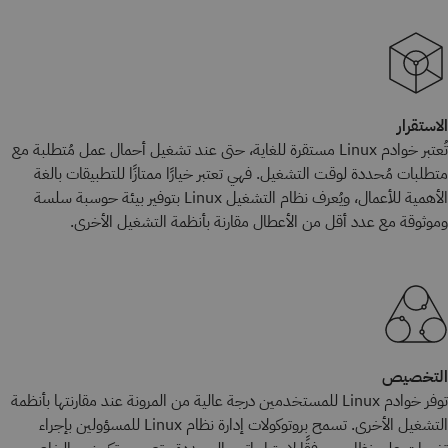
الاستقرار
تُعتبر خوادم Linux مستقرة للغاية، حتى عند تشغيل أحمال عمل مُتطلبة مع
متطلبات مُحددة لوقت التشغيل. فهي تعتبر خيارًا ممتازًا للتطبيقات بالغة
الأهمية للأعمال، ويُعرف نظام التشغيل Linux بتوفير بيئة حوسبة سلسة
وموثوقة مع عدد أقل من الأعطال مقارنة بأنظمة التشغيل الأخرى.
التخصيص
توفر خوادم Linux للمستخدمين درجة عالية من المرونة عند مقارنتها بأنظمة
التشغيل الأخرى. تسمح بروتوكولات إدارة نظام Linux للمسؤولين بإجراء