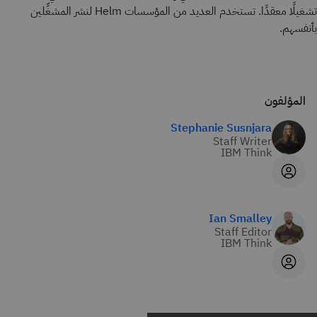
تشغيلًا معقدًا. تستخدم العديد من المؤسسات Helm لنشر المشغِّلين
بأنفسهم.
المؤلفون
Stephanie Susnjara
Staff Writer
IBM Think
Ian Smalley
Staff Editor
IBM Think