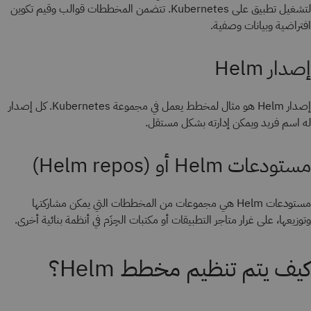
لتشغيل تطبيق على Kubernetes. تتضمن المخططات قوالب وقيم تكوين
افتراضية وبيانات وصفية.
إصدار Helm
إصدار Helm هو مثال لمخطط يعمل في مجموعة Kubernetes. كل إصدار
له اسم فريد ويمكن إدارته بشكل مستقل.
مستودعات Helm أو (Helm repos)
مستودعات Helm هي مجموعات من المخططات التي يمكن مشاركتها
وتوزيعها، على غرار متاجر التطبيقات أو مكتبات الحِزَم في أنظمة بنائية أخرى.
كيف يتم تنظيم مخطط Helm؟