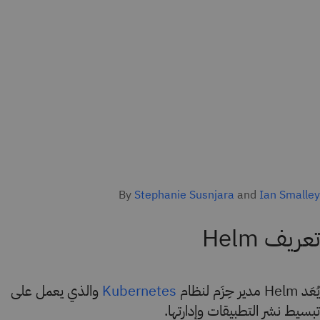
By
Stephanie Susnjara
and
Ian Smalley
تعريف Helm
يُعَد Helm مدير حِزَم لنظام
والذي يعمل على
Kubernetes
تبسيط نشر التطبيقات وإدارتها.