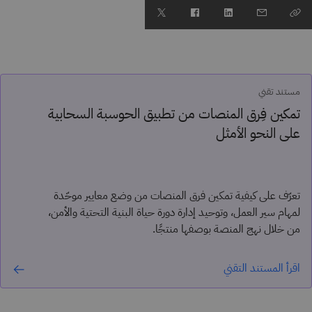
مستند تقني
تمكين فِرق المنصات من تطبيق الحوسبة السحابية
على النحو الأمثل
تعرّف على كيفية تمكين فرق المنصات من وضع معايير موحّدة
لمهام سير العمل، وتوحيد إدارة دورة حياة البنية التحتية والأمن،
من خلال نهج المنصة بوصفها منتجًا.
اقرأ المستند التقني