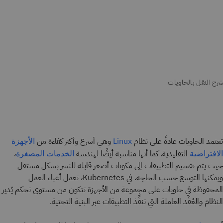
تعتمد الحاويات عادةً على نظام
وهي أسرع وأكثر كفاءة من
Linux
الأجهزة
التقليدية. كما أنها مناسبة أيضًا لهندسة
،
الافتراضية
الخدمات المصغرة
حيث يتم تقسيم التطبيقات إلى مكونات أصغر قابلة للنشر بشكل مستقل
ويمكنها التوسع حسب الحاجة. في Kubernetes، تعمل أعباء العمل
المحفوظة في حاويات على مجموعة من الأجهزة تتكون من مستوى تحكم يُدير
النظام والعُقَد العاملة التي تنفِّذ التطبيقات عبر البنية التحتية.