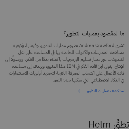
ما المقصود بعمليات التطوير؟
تشرح Andrea Crawford مفهوم عمليات التطوير، وقيمتها، وكيفية
مساهمة الممارسات والأدوات الخاصة بها في المساعدة على نقل
التطبيقات عبر مسار تسليم البرمجيات بأكمله؛ بدءًا من الفكرة ووصولًا إلى
الإنتاج. يتولى أبرز قادة الفكر في IBM هذا المنهج، ويهدف إلى مساعدة
قادة الأعمال على اكتساب المعرفة اللازمة لتحديد أولويات الاستثمارات
في الذكاء الاصطناعي التي يمكنها تعزيز النمو.
استكشف عمليات التطوير
تطوُّر Helm