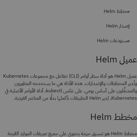
مخطط Helm
إصدار Helm
مستودعات Helm
عميل Helm
عميل Helm هو أداة سطر أوامر (CLI) تتفاعل مع مجموعات Kubernetes
وتُدير المخططات والإصدارات. هذه الأداة هي ما يستخدمه المطورون
والمشغِّلون على أساس يومي. على عكس kubectl، أداة الأوامر الأصلية في
Kubernetes، يُدير Helm التطبيقات بأكملها بدلًا من العناصر الفردية.
مخطط Helm
مخطط Helm هو تنسيق حزمة يحتوي على جميع تعريفات الموارد اللازمة