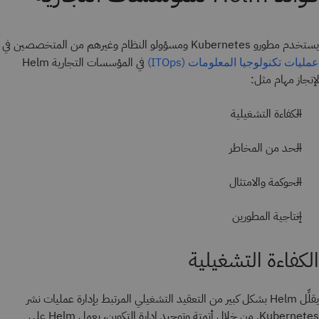
يستخدم مطورو Kubernetes ومسؤولو النظام وغيرهم من المتخصصين في
في المؤسسات التجارية Helm
عمليات تكنولوجيا المعلومات (ITOps)
لإنجاز مهام مثل:
الكفاءة التشغيلية
الحد من المخاطر
الحوكمة والامتثال
إنتاجية المطورين
الكفاءة التشغيلية
يقلِّل Helm بشكل كبير من التعقيد التشغيلي المرتبط بإدارة عمليات نشر
Kubernetes. من خلال أتمتة وتوحيد إدارة التكوين، يعمل Helm على