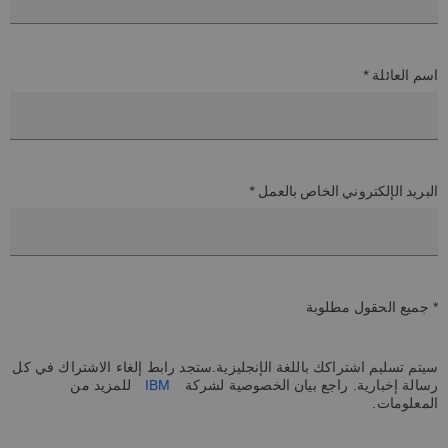
اسم العائلة *
البريد الإلكتروني الخاص بالعمل *
* جميع الحقول مطلوبة
سيتم تسليم اشتراكك باللغة الإنجليزية.ستجد رابط إلغاء الاشتراك في كل
رسالة إخبارية. راجع بيان الخصوصية لشركة
IBM
للمزيد من
المعلومات.