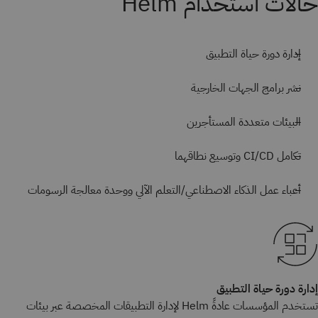
حالات استخدام Helm
إدارة دورة حياة التطبيق
نشر برامج الجهات الخارجية
البيئات متعددة المستأجرين
تكامل CI/CD وتوسيع نطاقهما
أعباء عمل الذكاء الاصطناعي/التعلم الآلي ووحدة معالجة الرسومات
إدارة دورة حياة التطبيق
تستخدم المؤسسات عادةً Helm لإدارة التطبيقات المخصصة عبر بيئات