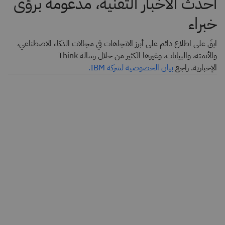
أحدث الأخبار التقنية، مدعومة برؤى
خبراء
ابقَ على اطلاع دائم على أبرز الاتجاهات في مجالات الذكاء الاصطناعي،
والأتمتة، والبيانات، وغيرها الكثير من خلال رسالة Think
الإخبارية. راجع
بيان الخصوصية لشركة IBM.