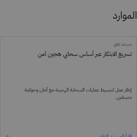
الموارد
مستند تقني
تسريع الابتكار عبر أساس سحابي هجين آمن
إطار عمل لتبسيط عمليات السحابة الهجينة مع أمان وحوكمة
متسقين.
اقرأ المستند التقني