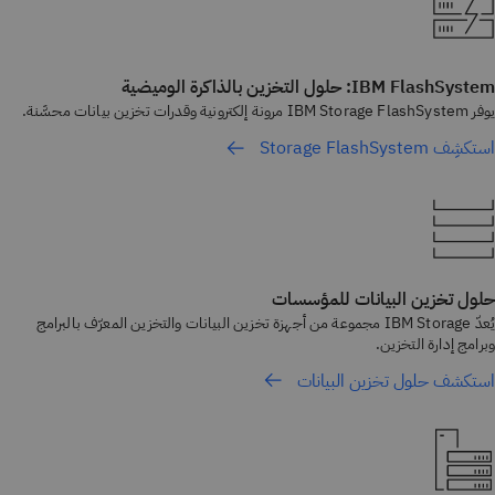
IBM FlashSystem: حلول التخزين بالذاكرة الوميضية
يوفر IBM Storage FlashSystem مرونة إلكترونية وقدرات تخزين بيانات محسَّنة.
استكشِف Storage FlashSystem
حلول تخزين البيانات للمؤسسات
يُعدّ IBM Storage مجموعة من أجهزة تخزين البيانات والتخزين المعرّف بالبرامج
وبرامج إدارة التخزين.
استكشف حلول تخزين البيانات