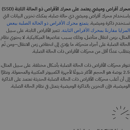
محرك أقراص وميضي يعتمد على محرك الأقراص ذو الحالة الثابتة (SSD)
باستخدام محرك أقراص وميضي ذي حالة صلبة، يمكنك تخزين البيانات التي
تستخدم ذاكرة وميضية.
يتمتع محرك الأقراص ذو الحالة الصلبة ببعض
تتميز الأقراص الثابتة، على سبيل
المزايا مقارنةً بمحرك الأقراص الثابتة.
المثال، بزمن انتقال متأصل، وذلك بسبب عناصرها الميكانيكية. لا يحتوي نظام
الحالة الصلبة على أجزاء متحركة، ما يؤدي إلى انخفاض زمن الانتقال—ومن ثَم
يتطلب عددًا أقل من محركات الأقراص ذات الحالة الصلبة.
تتوفر محركات الأقراص ذات الحالة الصلبة بأشكال مختلفة. على سبيل المثال،
2.5 بوصة هو الحجم الأكثر شيوعًا لأجهزة الكمبيوتر المكتبية والمحمولة. ونظرًا
إلى أن أغلب محركات الأقراص ذات الحالة الصلبة الحديثة تعتمد على الذاكرة
الوميضية، فإن التخزين بالذاكرة الوميضية يتمثل في نظام الحالة الصلبة.