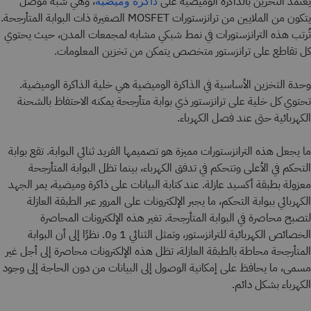
يعتمد التخزين بالذاكرة الوميضية على
، وهي شبه موصل
ذاكرة وميضية
يتكون من الملايين من ترانزستورات MOSFET الصغيرة ذات البوابة المتأرجحة.
تُرتب هذه الترانزستورات في نمط شبكي مشابه لمجمعات المدن، حيث يحتوي
كل تقاطع على ترانزستور متخصص يتمكن من تخزين المعلومات.
وحدة التخزين الأساسية في الذاكرة الوميضية هي خلية الذاكرة الوميضية.
تحتوي كل خلية على ترانزستور ذي بوابة متأرجحة يمكنه الاحتفاظ بالشحنة
الكهربائية حتى عند فصل الكهرباء.
ما يجعل هذه الترانزستورات مميزة هو تصميمها الفريد ثنائي البوابة. تقع بوابة
التحكم في الأعلى وتتحكم في تدفق الكهرباء، بينما تظل البوابة المتأرجحة
معزولة بطبقة أكسيد عازلة. عند كتابة البيانات على ذاكرة وميضية، يمر الجهد
الكهربائي ببوابة التحكم، ما يجبر الإلكترونات على المرور عبر الطبقة العازلة
لتصبح محاصرة في البوابة المتأرجحة. تغير هذه الإلكترونات المحاصرة
الخصائص الكهربائية للترانزستور، وتمثل الثنائي 1 و0. نظرًا إلى أن البوابة
المتأرجحة محاطة بالطبقة العازلة، تظل هذه الإلكترونات محاصرة إلى أجل غير
مسمى، ما يحافظ على إمكانية الوصول إلى البيانات من دون الحاجة إلى وجود
الكهرباء بشكل دائم.