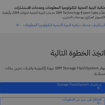
مكتبة البنية التحتية لتكنولوجيا المعلومات وخدمات الاستشارات
تقدِّم IBM Technology Expert Labs خدمات البنية التحتية لخوادم IBM، وأنظمة
الكمبيوتر المركزي، ووحدات التخزين.
استكشِف خدمات مكتبة البنية التحتية لتكنولوجيا المعلومات
اتخِذ الخطوة التالية
يوفر IBM Storage FlashSystem مرونة إلكترونية وقدرات تخزين بيانات
محسَّنة.
استكشِف Storage FlashSystem
الاطلاع على مزيد من المعلومات