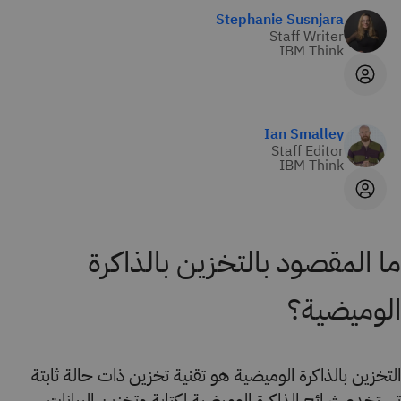
Stephanie Susnjara
Staff Writer
IBM Think
Ian Smalley
Staff Editor
IBM Think
ما المقصود بالتخزين بالذاكرة
الوميضية؟
التخزين بالذاكرة الوميضية هو تقنية تخزين ذات حالة ثابتة
تستخدم شرائح الذاكرة الوميضية لكتابة وتخزين البيانات،