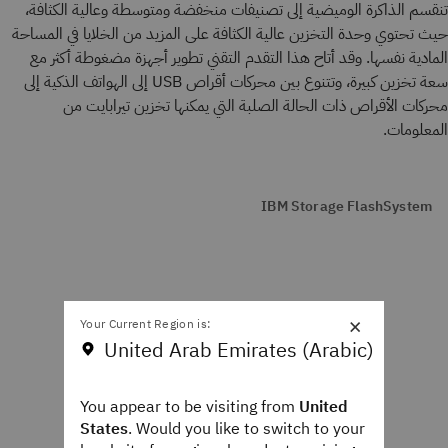
تنقسم الذاكرة الوميضية إلى تصنيفات منخفضة ومتوسطة وعالية الكثافة،
حيث تحتوي وحدة التخزين عالية الكثافة على المزيد من الخلايا في المساحة
المادية نفسها. وقد أتاح هذا التقدم التقني تطوير أجهزة مضغوطة أكثر مع
سعة تخزين كبيرة، وتتنوع بين محركات أقراص USB إلى الهواتف الذكية إلى
محركات الأقراص ذات الحالة الصلبة التي يمكنها تخزين تيرابايت من
المعلومات.
IBM Storage FlashSystem
×
Your Current Region is:
United Arab Emirates (Arabic)
You appear to be visiting from
United
States
. Would you like to switch to your