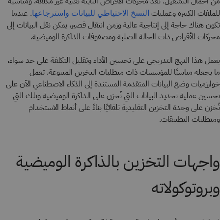
من أحمال التشغيل. تُعد محركات الأقراص الثابتة تقنية غير مكلفة، ومناسبة
للملفات الكبيرة وعمليات
. عندما
النسخ الاحتياطي للبيانات واسترجاعها
تكون هناك حاجة إلى إنتاجية عالية وزمن انتقال قصير، يمكن نقل البيانات إلى
محركات الأقراص ذات الحالة الصلبة ومصفوفات الذاكرة الوميضية.
يعمل هذا النهج التدريجي على تحسين الأداء وتقليل التكلفة على حد سواء،
ما يجعله مناسبًا للمؤسسات ذات متطلبات التخزين المتنوعة. تعمل
خوارزميات وضع البيانات المتقدمة المستندة إلى الذكاء الاصطناعي الآن على
تحسين عملية تحديد البيانات التي تُخزن على الذاكرة الوميضية وتلك التي
تُخزن على وحدة التخزين التقليدية تلقائيًا بناءً على أنماط الاستخدام
ومتطلبات التطبيقات.
واجهات التخزين بالذاكرة الوميضية
وبروتوكولاته