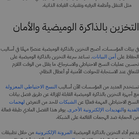
مثل التنقل وأنظمة الترفيه وتقنيات القيادة الذاتية.
التخزين بالذاكرة الوميضية والأمان
في بيئات المؤسسات، أصبح التخزين بالذاكرة الوميضية عنصرًا مهمًا في أساليب
الحفاظ على
. تساعد سرعة التخزين بالذاكرة الوميضية على
أمن البيانات
تحسين عمليات النسخ الاحتياطي والاسترجاع، ما يقلل من الوقت اللازم
للتعافي عند الاستجابة للحوادث الأمنية أو أعطال النظام.
تستخدم العديد من المؤسسات الآن أساليب
النسخ الاحتياطي المعزولة
مع أجهزة التخزين بالذاكرة الوميضية القابلة للإزالة عن طريق فصل بيانات
النسخ الاحتياطي المهمة فعليًا عن
للحد من التعرض
الشبكات
لهجمات
و
. يوفر هذا الفصل المادي طبقة فعالة
الفدية
التهديدات الإلكترونية الأخرى
من الحماية ضد الهجمات القائمة على الشبكة.
يدعم أداء التخزين بالذاكرة الوميضية
من خلال تطبيقات
المرونة الإلكترونية