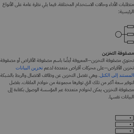
متطلبات الأداء وحالات الاستخدام المختلفة. فيما يلي نظرة عامة على الأنواع
الرئيسية:
مصفوفة التخزين
تحتوي مصفوفة التخزين—المعروفة أيضًا باسم مصفوفة الأقراص أو مصفوفة
تخزين الأقراص—على محركات أقراص متعددة لدعم
تخزين البيانات
. وهي تفصل التخزين عن وظائف الاتصال والربط بالشبكة
المستند إلى الكتل
لتوفير سعة أكبر من تلك التي توفرها مجموعة من خوادم الملفات. بفضل
مصفوفة التخزين، يمكن لخوادم متعددة عبر المؤسسة الوصول بكفاءة إلى
البيانات نفسها.