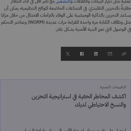
عملية مثل تكرار البيانات واللقطات و
مع تأثير أقل في أداء النظام
التشفير
مقارنةً بالتخزين التقليدي. في الصناعات الخاضعة للوائح التنظيمية، يمكن أن
يساعد التخزين بالذاكرة الوميضية على الوفاء بالتزامات الامتثال من خلال مزايا
مثل وظائف الكتابة مرة واحدة للقراءة مرات عديدة (WORM) وعناصر التحكم
في الوصول التي تعزز البنية الأمنية بشكل عام.
التقييمات المميزة
اكشف المخاطر الخفية في استراتيجية التخزين
والنسخ الاحتياطي لديك
احصل على تقييم مجاني لمرونة الأمن السيبراني بقيادة الخبراء