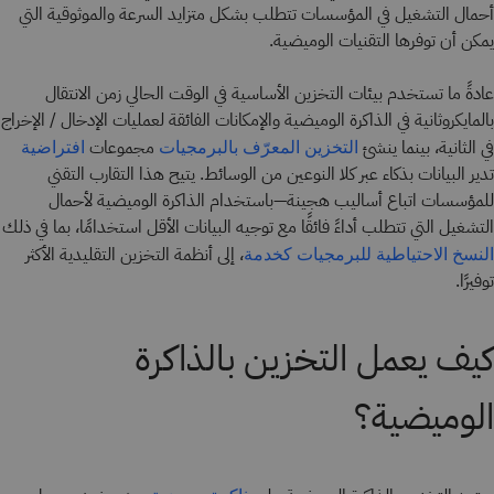
أحمال التشغيل في المؤسسات تتطلب بشكل متزايد السرعة والموثوقية التي
يمكن أن توفرها التقنيات الوميضية.
عادةً ما تستخدم بيئات التخزين الأساسية في الوقت الحالي زمن الانتقال
بالمايكروثانية في الذاكرة الوميضية والإمكانات الفائقة لعمليات الإدخال / الإخراج
في الثانية، بينما ينشئ
مجموعات
التخزين المعرّف بالبرمجيات
افتراضية
تدير البيانات بذكاء عبر كلا النوعين من الوسائط. يتيح هذا التقارب التقني
للمؤسسات اتباع أساليب هجينة—باستخدام الذاكرة الوميضية لأحمال
التشغيل التي تتطلب أداءً فائقًا مع توجيه البيانات الأقل استخدامًا، بما في ذلك
، إلى أنظمة التخزين التقليدية الأكثر
النسخ الاحتياطية للبرمجيات كخدمة
توفيرًا.
كيف يعمل التخزين بالذاكرة
الوميضية؟