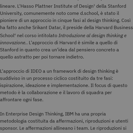
lineare. L'Hasso Plattner Institute of Design
della Stanford
3
University, comunemente noto come d.school, è stato il
pioniere di un approccio in cinque fasi al design thinking. Così
ha fatto anche Srikant Datar, il preside della Harvard Business
School
nel corso intitolato
Introduzione al design thinking e
4
innovazione.
. L'approccio di Harvard è simile a quello di
Stanford in quanto crea un'idea dal pensiero concreto a
quello astratto per poi tornare indietro.
L'approccio di IDEO a un framework di design thinking è
suddiviso in un processo ciclico costituito da tre fasi:
ispirazione, ideazione e implementazione. Il focus di questo
metodo è la collaborazione e il lavoro di squadra per
affrontare ogni fase.
In Enterprise Design Thinking, IBM ha una propria
metodologia costituita da affermazioni, riproduzioni e utenti
sponsor. Le affermazioni allineano i team. Le riproduzioni si