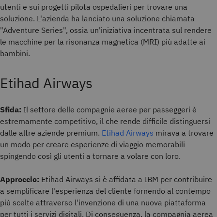
utenti e sui progetti pilota ospedalieri per trovare una
soluzione. L'azienda ha lanciato una soluzione chiamata
"Adventure Series", ossia un'iniziativa incentrata sul rendere
le macchine per la risonanza magnetica (MRI) più adatte ai
bambini.
Etihad Airways
Sfida:
Il settore delle compagnie aeree per passeggeri è
estremamente competitivo, il che rende difficile distinguersi
dalle altre aziende premium.
Etihad Airways
mirava a trovare
un modo per creare esperienze di viaggio memorabili
spingendo così gli utenti a tornare a volare con loro.
Approccio:
Etihad Airways si è affidata a IBM per contribuire
a semplificare l'esperienza del cliente fornendo al contempo
più scelte attraverso l'invenzione di una nuova piattaforma
per tutti i servizi digitali. Di conseguenza, la compagnia aerea