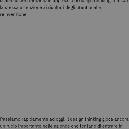
scalabile del tradizionale approccio di design thinking, ma con
la stessa attenzione ai risultati degli utenti e alla
reinvenzione.
Passiamo rapidamente ad oggi, il design thinking gioca ancora
un ruolo importante nelle aziende che tentano di entrare in