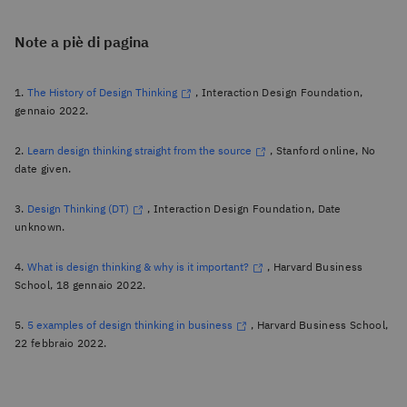
Note a piè di pagina
1.
The History of Design Thinking
, Interaction Design Foundation,
gennaio 2022.
2.
Learn design thinking straight from the source
, Stanford online, No
date given.
3.
Design Thinking (DT)
, Interaction Design Foundation, Date
unknown.
4.
What is design thinking & why is it important?
, Harvard Business
School, 18 gennaio 2022.
5.
5 examples of design thinking in business
, Harvard Business School,
22 febbraio 2022.