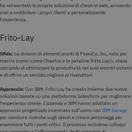
ha reinventato la propria soluzione di check-in web, arrivando
così a soddisfare i propri clienti e personalizzando
l'esperienza.
Frito-Lay
Sfida:
La division di alimenti pronti di PepsiCo, Inc, nota per
marchi iconici come Cheetos e le patatine fritte Lay's, stava
cercando di ottimizzare la produttività nei suoi enormi sistemi
e di offrire un servizio migliore ai rivenditori.
Approccio:
Con IBM, Frito-Lay ha creato insieme due nuove
soluzioni basate su una piattaforma Salesforce per migliorare
l'esperienza utente. L'azienda e IBM hanno adottato un
approccio progettuale incentrato sull'uomo con
IBM Garage
per condurre ricerche sugli utenti e creare personaggi per
esaminare tutti i punti critici. Il processo includeva colloqui
con i manager e l'affiancamento degli operatori di