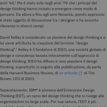
anni '60.
Ma è stato solo negli anni '70 che i principi del
1
design thinking hanno iniziato a emergere come modo di
pensare. Da allora e fino agli anni Novanta, questo approccio
è stato oggetto di discussione tra i designer e ha assunto
rilevanza in diversi campi.
David Kelley è considerato un pioniere del design thinking e a
lui viene attribuita la creazione del termine "design
thinking".
Kelley è il fondatore di IDEO, una società globale di
2
design e consulenza basata interamente sull'approccio di
design thinking. IDEO ha diffuso e reso popolare il design
thinking, soprattutto in seguito alla pubblicazione, da parte
della Harvard Business Review, di
un articolo
di Tim
Brown, CEO di IDEO.
Separatamente, IBM® è pioniera dell'Enterprise Design
Thinking (EDT), un ramo del design thinking che si rivolge alle
organizzazioni su larga scala. Per sua natura, l'EDT è più