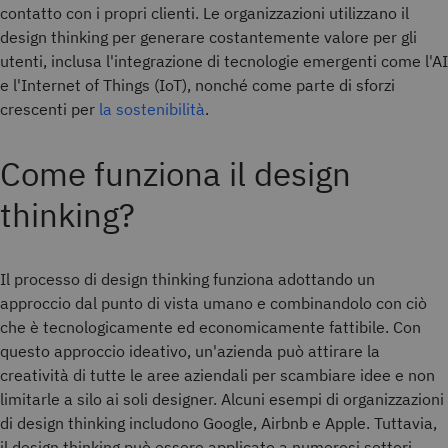
contatto con i propri clienti. Le organizzazioni utilizzano il
design thinking per generare costantemente valore per gli
utenti, inclusa l'integrazione di tecnologie emergenti come l'AI
e l'Internet of Things (IoT), nonché come parte di sforzi
crescenti per
la sostenibilità
.
Come funziona il design
thinking?
Il processo di design thinking funziona adottando un
approccio dal punto di vista umano e combinandolo con ciò
che è tecnologicamente ed economicamente fattibile. Con
questo approccio ideativo, un'azienda può attirare la
creatività di tutte le aree aziendali per scambiare idee e non
limitarle a silo ai soli designer. Alcuni esempi di organizzazioni
di design thinking includono Google, Airbnb e Apple. Tuttavia,
il design thinking può essere applicato a numerosi settori