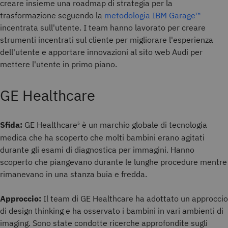
creare insieme una roadmap di strategia per la
trasformazione seguendo la
metodologia IBM Garage™
incentrata sull'utente. I team hanno lavorato per creare
strumenti incentrati sul cliente per migliorare l'esperienza
dell'utente e apportare innovazioni al sito web Audi per
mettere l'utente in primo piano.
GE Healthcare
Sfida:
GE Healthcare
è un marchio globale di tecnologia
5
medica che ha scoperto che molti bambini erano agitati
durante gli esami di diagnostica per immagini. Hanno
scoperto che piangevano durante le lunghe procedure mentre
rimanevano in una stanza buia e fredda.
Approccio:
Il team di GE Healthcare ha adottato un approccio
di design thinking e ha osservato i bambini in vari ambienti di
imaging. Sono state condotte ricerche approfondite sugli