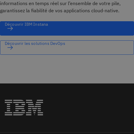
informations en temps réel sur l’ensemble de votre pile,
garantissez la fiabilité de vos applications cloud-native.
Découvrir IBM Instana
Découvrir les solutions DevOps