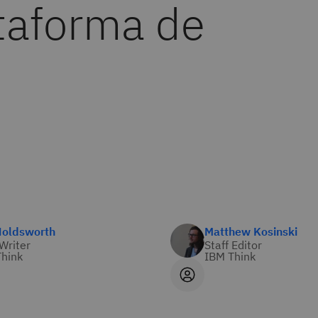
taforma de
Holdsworth
Matthew Kosinski
 Writer
Staff Editor
hink
IBM Think