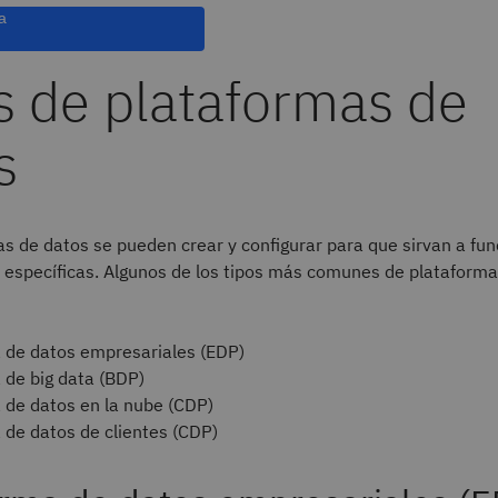
a
s de plataformas de
s
s de datos se pueden crear y configurar para que sirvan a fu
 específicas. Algunos de los tipos más comunes de plataforma
 de datos empresariales (EDP)
 de big data (BDP)
 de datos en la nube (CDP)
 de datos de clientes (CDP)