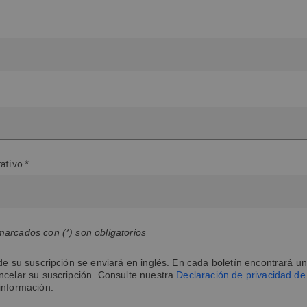
ativo *
arcados con (*) son obligatorios
de su suscripción se enviará en inglés. En cada boletín encontrará un
ncelar su suscripción. Consulte nuestra
Declaración de privacidad d
información.