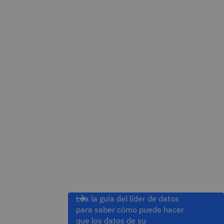
Lea la guía del líder de datos
para saber cómo puede hacer
que los datos de su