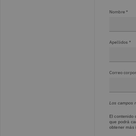
Nombre *
Apellidos *
Correo corpor
Los campos m
El contenido 
que podrá ca
obtener más 