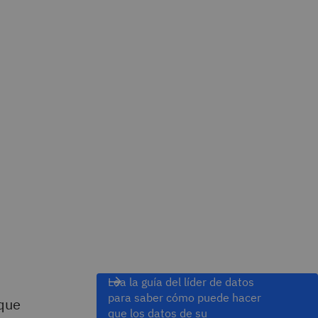
Lea la guía del líder de datos
para saber cómo puede hacer
que
que los datos de su