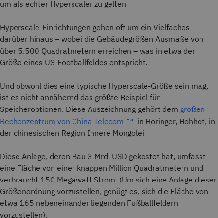
um als echter Hyperscaler zu gelten.
Hyperscale-Einrichtungen gehen oft um ein Vielfaches
darüber hinaus – wobei die Gebäudegrößen Ausmaße von
über 5.500 Quadratmetern erreichen – was in etwa der
Größe eines US-Footballfeldes entspricht.
Und obwohl dies eine typische Hyperscale-Größe sein mag,
ist es nicht annähernd das größte Beispiel für
Speicheroptionen. Diese Auszeichnung gehört dem
großen
Rechenzentrum von China Telecom
in Horinger, Hohhot, in
der chinesischen Region Innere Mongolei.
Diese Anlage, deren Bau 3 Mrd. USD gekostet hat, umfasst
eine Fläche von einer knappen Million Quadratmetern und
verbraucht 150 Megawatt Strom. (Um sich eine Anlage dieser
Größenordnung vorzustellen, genügt es, sich die Fläche von
etwa 165 nebeneinander liegenden Fußballfeldern
vorzustellen).