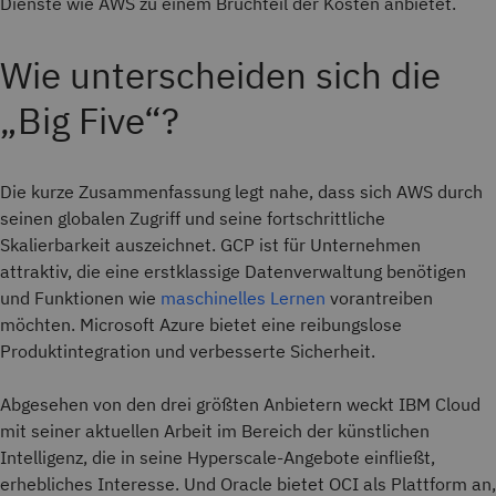
Dienste wie AWS zu einem Bruchteil der Kosten anbietet.
Wie unterscheiden sich die
„Big Five“?
Die kurze Zusammenfassung legt nahe, dass sich AWS durch
seinen globalen Zugriff und seine fortschrittliche
Skalierbarkeit auszeichnet. GCP ist für Unternehmen
attraktiv, die eine erstklassige Datenverwaltung benötigen
und Funktionen wie
maschinelles Lernen
vorantreiben
möchten. Microsoft Azure bietet eine reibungslose
Produktintegration und verbesserte Sicherheit.
Abgesehen von den drei größten Anbietern weckt IBM Cloud
mit seiner aktuellen Arbeit im Bereich der künstlichen
Intelligenz, die in seine Hyperscale-Angebote einfließt,
erhebliches Interesse. Und Oracle bietet OCI als Plattform an,