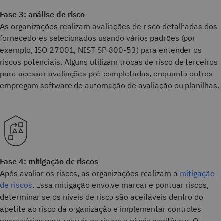
Fase 3: análise de risco
As organizações realizam avaliações de risco detalhadas dos
fornecedores selecionados usando vários padrões (por
exemplo, ISO 27001, NIST SP 800-53) para entender os
riscos potenciais. Alguns utilizam trocas de risco de terceiros
para acessar avaliações pré-completadas, enquanto outros
empregam software de automação de avaliação ou planilhas.
Fase 4: mitigação de riscos
Após avaliar os riscos, as organizações realizam a
mitigação
de riscos
. Essa mitigação envolve marcar e pontuar riscos,
determinar se os níveis de risco são aceitáveis dentro do
apetite ao risco da organização e implementar controles
necessários para reduzir os riscos a níveis aceitáveis. O