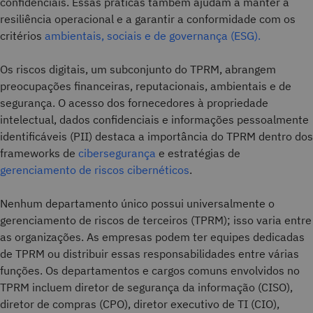
confidenciais. Essas práticas também ajudam a manter a
resiliência operacional e a garantir a conformidade com os
critérios
ambientais, sociais e de governança (ESG).
Os riscos digitais, um subconjunto do TPRM, abrangem
preocupações financeiras, reputacionais, ambientais e de
segurança. O acesso dos fornecedores à propriedade
intelectual, dados confidenciais e informações pessoalmente
identificáveis (PII) destaca a importância do TPRM dentro dos
frameworks de
cibersegurança
e estratégias de
gerenciamento de riscos cibernéticos
.
Nenhum departamento único possui universalmente o
gerenciamento de riscos de terceiros (TPRM); isso varia entre
as organizações. As empresas podem ter equipes dedicadas
de TPRM ou distribuir essas responsabilidades entre várias
funções. Os departamentos e cargos comuns envolvidos no
TPRM incluem diretor de segurança da informação (CISO),
diretor de compras (CPO), diretor executivo de TI (CIO),