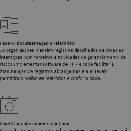
Fase 6: documentação e relatórios
As organizações mantêm registros detalhados de todas as
interações com terceiros e atividades de gerenciamento de
riscos.Implementar software de TPRM pode facilitar a
manutenção de registros abrangentes e auditáveis,
permitindo melhores relatórios e conformidade.
Fase 7: monitoramento contínuo
O monitoramento contínuo dos fornecedores terceirizados é