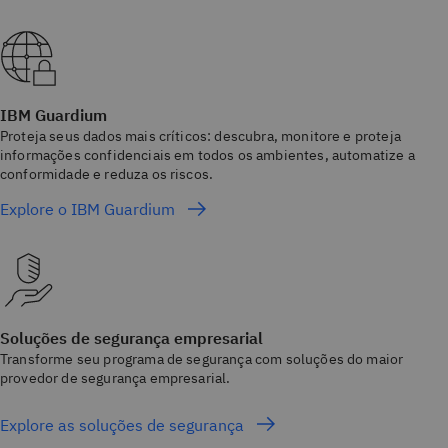
IBM Guardium
Proteja seus dados mais críticos: descubra, monitore e proteja
informações confidenciais em todos os ambientes, automatize a
conformidade e reduza os riscos.
Explore o IBM Guardium
Soluções de segurança empresarial
Transforme seu programa de segurança com soluções do maior
provedor de segurança empresarial.
Explore as soluções de segurança