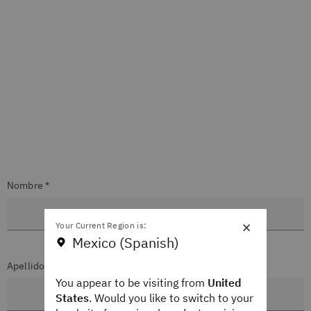
Nombre *
×
Your Current Region is:
Mexico (Spanish)
Apellidos *
You appear to be visiting from
United
States
. Would you like to switch to your