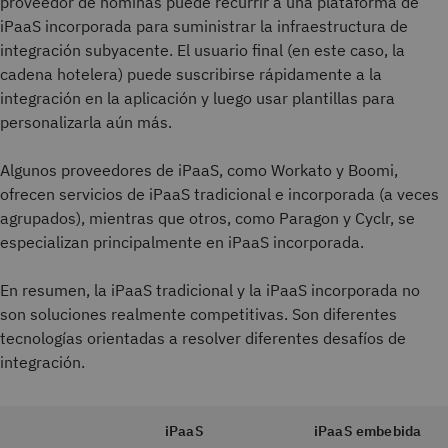
proveedor de nóminas puede recurrir a una plataforma de
iPaaS incorporada para suministrar la infraestructura de
integración subyacente. El usuario final (en este caso, la
cadena hotelera) puede suscribirse rápidamente a la
integración en la aplicación y luego usar plantillas para
personalizarla aún más.
Algunos proveedores de iPaaS, como Workato y Boomi,
ofrecen servicios de iPaaS tradicional e incorporada (a veces
agrupados), mientras que otros, como Paragon y Cyclr, se
especializan principalmente en iPaaS incorporada.
En resumen, la iPaaS tradicional y la iPaaS incorporada no
son soluciones realmente competitivas. Son diferentes
tecnologías orientadas a resolver diferentes desafíos de
integración.
iPaaS
iPaaS embebida