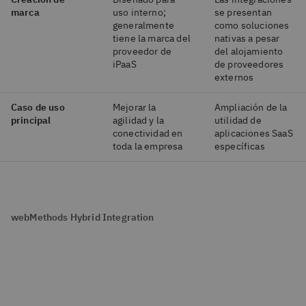
marca
uso interno;
se presentan
generalmente
como soluciones
tiene la marca del
nativas a pesar
proveedor de
del alojamiento
iPaaS
de proveedores
externos
Caso de uso
Mejorar la
Ampliación de la
principal
agilidad y la
utilidad de
conectividad en
aplicaciones SaaS
toda la empresa
específicas
webMethods Hybrid Integration