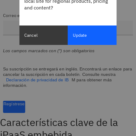
local site for regional products, pricing
and content?
Correo electrónico corporativo*
Cancel
Update
Los campos marcados con (*) son obligatorios
Su suscripción se entregará en inglés. Encontrará un enlace para
cancelar la suscripción en cada boletín. Consulte nuestra
Declaración de privacidad de IB
M para obtener más
información.
Regístrese
Características clave de la
iPaaS embebida