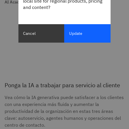
local site for regional products, pricing
AI Academy
and content?
Cancel
Update
Ponga la IA a trabajar para servicio al cliente
Vea cómo la IA generativa puede satisfacer a los clientes
con una experiencia más fluida y aumentar la
productividad de la organización en estas tres áreas
clave: autoservicio, agentes humanos y operaciones del
centro de contacto.