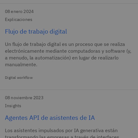
08 enero 2024
Explicaciones
Flujo de trabajo digital
Un flujo de trabajo digital es un proceso que se realiza
electrónicamente mediante computadoras y software (y,
a menudo, la automatización) en lugar de realizarlo
manualmente.
Digital workflow
08 noviembre 2023
Insights
Agentes API de asistentes de IA
Los asistentes impulsados por IA generativa están
transformando las empresas a través de interfaces