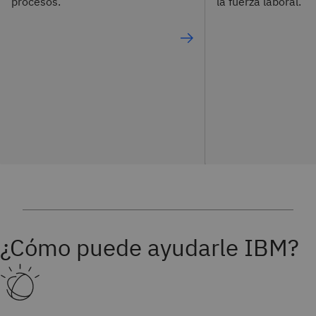
procesos.
la fuerza laboral.
¿Cómo puede ayudarle IBM?