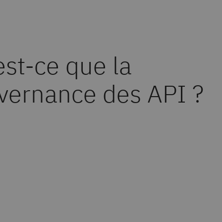
est-ce que la
vernance des API ?