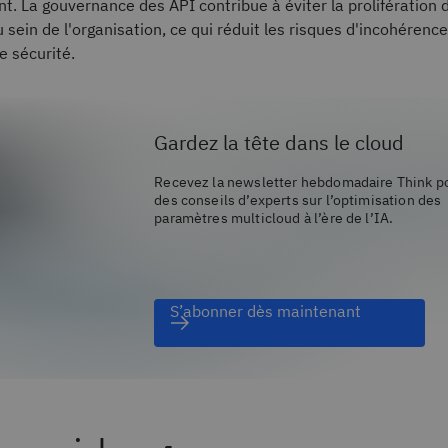
 La gouvernance des API contribue à éviter la prolifération 
sein de l'organisation, ce qui réduit les risques d'incohérence
e sécurité.
Gardez la tête dans le cloud
Recevez la newsletter hebdomadaire Think po
des conseils d’experts sur l’optimisation des
paramètres multicloud à l’ère de l’IA.
S’abonner dès maintenant