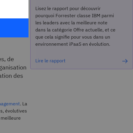
Lisez le rapport pour découvrir
ance
pourquoi Forrester classe IBM parmi
les leaders avec la meilleure note
dans la catégorie Offre actuelle, et ce
que cela signifie pour vous dans un
environnement iPaaS en évolution.
s, de
Lire le rapport
rganisation
ation des
nagement
. La
s, évolutives
 meilleure