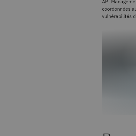
API Management.
coordonnées au 
vulnérabilités d