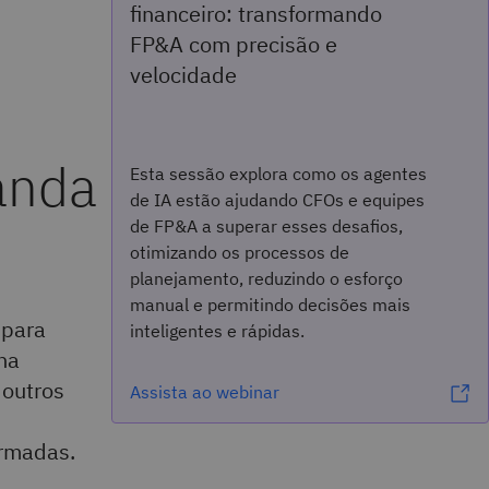
financeiro: transformando
FP&A com precisão e
velocidade
anda
Esta sessão explora como os agentes
de IA estão ajudando CFOs e equipes
de FP&A a superar esses desafios,
otimizando os processos de
planejamento, reduzindo o esforço
manual e permitindo decisões mais
para
inteligentes e rápidas.
na
 outros
Assista ao webinar
ormadas.