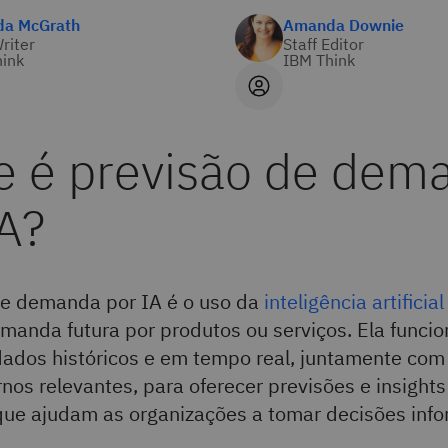
a McGrath
Amanda Downie
Writer
Staff Editor
ink
IBM Think
e é previsão de dem
IA?
de demanda por IA é o uso da
inteligência artificial
manda futura por produtos ou serviços. Ela funcio
dados históricos e em tempo real, juntamente com
rnos relevantes, para oferecer previsões e insights
 que ajudam as organizações a tomar decisões inf