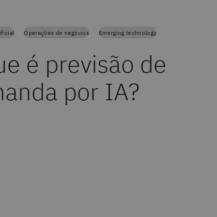
ficial
Operações de negócios
Emerging technology
ue é previsão de
anda por IA?