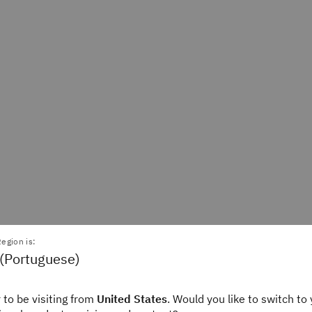
egion is:
 (Portuguese)
 to be visiting from
United States
. Would you like to switch to 