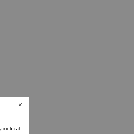
×
your local