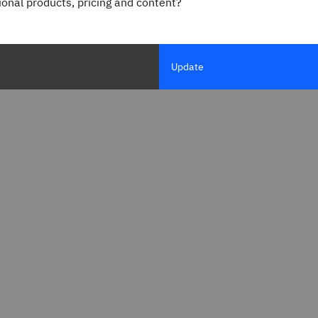
gional products, pricing and content?
Update