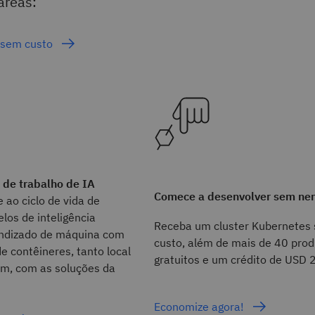
áreas:
 sem custo
s de trabalho de IA
Comece a desenvolver sem ne
 ao ciclo de vida de
los de inteligência
Receba um cluster Kubernetes
rendizado de máquina com
custo, além de mais de 40 pro
de contêineres, tanto local
gratuitos e um crédito de USD 
m, com as soluções da
Economize agora!