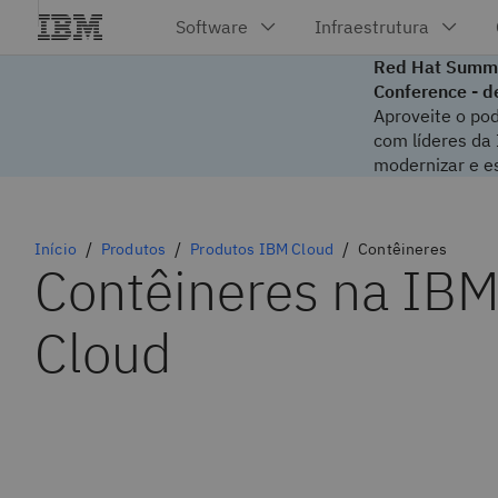
Red Hat Summi
Conference - d
Aproveite o pod
com líderes da
modernizar e es
Início
Produtos
Produtos IBM Cloud
Contêineres
Contêineres na IB
Cloud