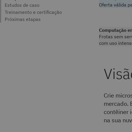
Oferta válida p
Computação em
Frotas sem ser
com uso intens
Crie micro
mercado. E
contêiner 
na sua nuv