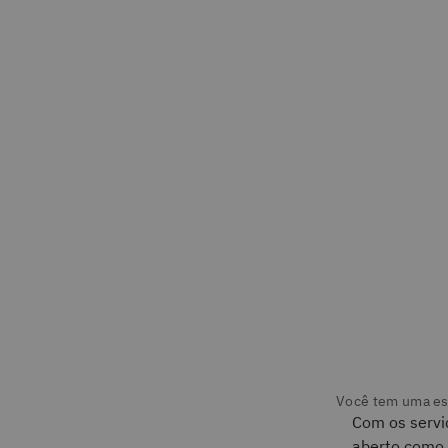
Com os servi
aberto como