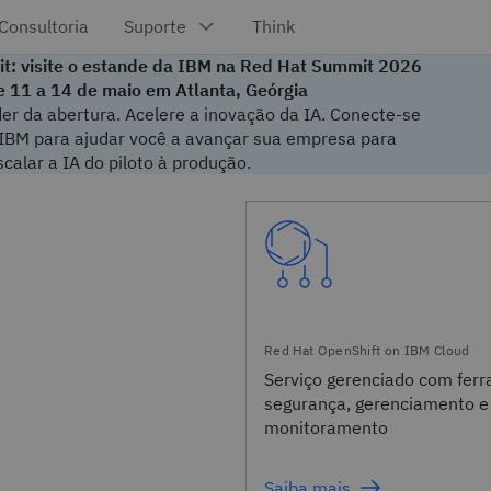
t: visite o estande da IBM na Red Hat Summit 2026
e 11 a 14 de maio em Atlanta, Geórgia
er da abertura. Acelere a inovação da IA. Conecte-se
 IBM para ajudar você a avançar sua empresa para
calar a IA do piloto à produção.
M
Serviço gerenciado com fer
segurança, gerenciamento e
monitoramento
Saiba mais