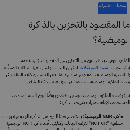
تسجيل الاشتراك
ما المقصود بالتخزين بالذاكرة
الوميضية؟
الذاكرة الوميضية هي نوع من التخزين غير المتطاير الذي يستخدم
ترانزستورات
لتخزين البيانات واسترجاعها. البيانات المخزَّنة
أشباه الموصِّلات
في الذاكرة الوميضية دائمة وغير متطايرة، ما يعني أنه بمجرد كتابة البيانات في
وحدة الذاكرة الوميضية، ستحتفظ بها حتى عند إيقاف التشغيل.
تتوفر تقنية الذاكرة الوميضية بنوعين يختلفان وفقًا لنوع البنية المنطقية
المستخدمة لإدارة عمليات شريحة الذاكرة:
ذاكرة NOR الوميضية:
يستخدم هذا النوع من الذاكرة الوميضية بوابات
منطقية "NOT OR" لقراءة البيانات وكتابتها. تُعَد ذاكرة NOR الوميضية