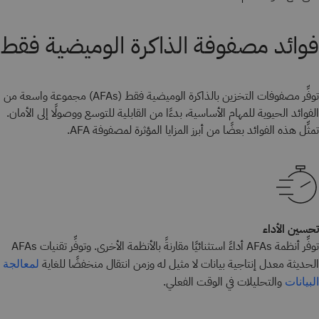
فوائد مصفوفة الذاكرة الوميضية فقط
توفِّر مصفوفات التخزين بالذاكرة الوميضية فقط (AFAs) مجموعة واسعة من
الفوائد الحيوية للمهام الأساسية، بدءًا من القابلية للتوسع ووصولًا إلى الأمان.
تمثِّل هذه الفوائد بعضًا من أبرز المزايا المؤثرة لمصفوفة AFA.
تحسين الأداء
توفِّر أنظمة AFAs أداءً استثنائيًا مقارنةً بالأنظمة الأخرى. وتوفِّر تقنيات AFAs
الحديثة معدل إنتاجية بيانات لا مثيل له وزمن انتقال منخفضًا للغاية
لمعالجة
والتحليلات في الوقت الفعلي.
البيانات