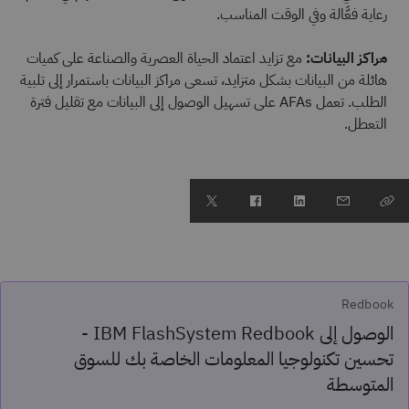
رعاية فعَّالة وفي الوقت المناسب.
مراكز البيانات:
مع تزايد اعتماد الحياة العصرية والصناعة على كميات
هائلة من البيانات بشكل متزايد، تسعى مراكز البيانات باستمرار إلى تلبية
الطلب. تعمل AFAs على تسهيل الوصول إلى البيانات مع تقليل فترة
التعطل.
Redbook
الوصول إلى IBM FlashSystem Redbook -
تحسين تكنولوجيا المعلومات الخاصة بك للسوق
المتوسطة