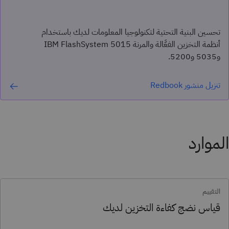
تحسين البنية التحتية لتكنولوجيا المعلومات لديك باستخدام
أنظمة التخزين الفعَّالة والمرنة IBM FlashSystem 5015
و5035 و5200.
تنزيل منشور Redbook
الموارد
التقييم
قياس نضج كفاءة التخزين لديك