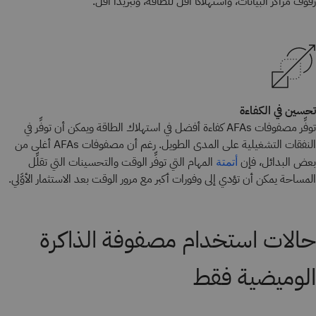
رفوف مراكز البيانات، واستهلاكًا أقل للطاقة، وتبريدًا أقل.
تحسين في الكفاءة
توفِّر مصفوفات AFAs كفاءة أفضل في استهلاك الطاقة ويمكن أن توفِّر في
النفقات التشغيلية على المدى الطويل. رغم أن مصفوفات AFAs أغلى من
بعض البدائل، فإن
المهام التي توفِّر الوقت والتحسينات التي تقلِّل
أتمتة
المساحة يمكن أن تؤدي إلى وفورات أكبر مع مرور الوقت بعد الاستثمار الأوَّلي.
حالات استخدام مصفوفة الذاكرة
الوميضية فقط