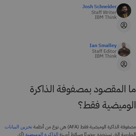
Josh Schneider
Staff Writer
IBM Think
Ian Smalley
Staff Editor
IBM Think
ما المقصود بمصفوفة الذاكرة
الوميضية فقط؟
مصفوفة الذاكرة الوميضية فقط (AFA) هي نوع من أنظمة
تخزين البيانات
الخارجية التي تستخدم حصريًا وسائط أجهزة
(أي
الذاكرة الوميضية