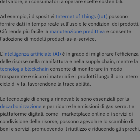
del valore, e i consumatori a operare scelte sostenibili.
Ad esempio, i dispositivi
Internet of Things (IoT)
possono
fornire dati in tempo reale sull’uso e le condizioni dei prodotti.
Ciò rende più facile la
manutenzione predittiva
e consente
l’adozione di modelli product-as-a-service.
L’
intelligenza artificiale (AI)
è in grado di migliorare l’efficienza
delle risorse nella manifattura e nella supply chain, mentre la
tecnologia blockchain
consente di monitorare in modo
trasparente e sicuro i materiali e i prodotti lungo il loro intero
ciclo di vita, favorendone la tracciabilità.
Le tecnologie di energia rinnovabile sono essenziali per la
decarbonizzazione
e per ridurre le emissioni di gas serra. Le
piattaforme digitali, come i marketplace online e i servizi di
condivisione delle risorse, possono agevolare lo scambio di
beni e servizi, promuovendo il riutilizzo e riducendo gli sprechi.