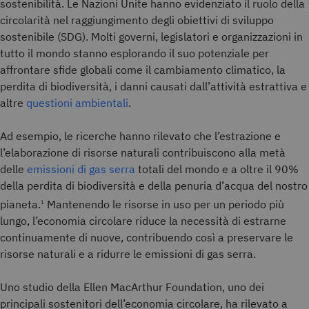
sostenibilità. Le Nazioni Unite hanno evidenziato il ruolo della
circolarità nel raggiungimento degli obiettivi di sviluppo
sostenibile (SDG). Molti governi, legislatori e organizzazioni in
tutto il mondo stanno esplorando il suo potenziale per
affrontare sfide globali come il cambiamento climatico, la
perdita di biodiversità, i danni causati dall’attività estrattiva e
altre
questioni ambientali
.
Ad esempio, le ricerche hanno rilevato che l’estrazione e
l’elaborazione di risorse naturali contribuiscono alla metà
delle
emissioni di gas serra
totali del mondo e a oltre il 90%
della perdita di biodiversità e della penuria d’acqua del nostro
pianeta.
Mantenendo le risorse in uso per un periodo più
1
lungo, l’economia circolare riduce la necessità di estrarne
continuamente di nuove, contribuendo così a preservare le
risorse naturali e a ridurre le emissioni di gas serra.
Uno studio della Ellen MacArthur Foundation, uno dei
principali sostenitori dell’economia circolare, ha rilevato a