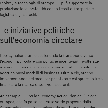
Inoltre, la tecnologia di stampa 3D può supportare la
produzione localizzata, riducendo i costi di trasporto e
logistica e gli sprechi.
Le iniziative politiche
sull'economia circolare
I policymaker stanno sostenendo la transizione verso
l’economia circolare con politiche incentivanti rivolte alle
aziende, in modo che si convertano a pratiche sostenibili e
adottino nuovi modelli di business. Oltre a ciò, stanno
implementando dei modi per penalizzare chi spreca, oltre a
finanziare la ricerca di soluzioni sostenibili.
Ad esempio, il Circular Economy Action Plan dell’Unione
europea, che fa parte del Patto verde proposto dalla
Commissione, illustra le misure da adottare per rendere i