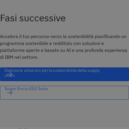
Fasi successive
Accelera il tuo percorso verso la sostenibilità pianificando un
programma sostenibile e redditizio con soluzioni e
piattaforme aperte e basate su AI e una profonda esperienza
di IBM nel settore.
Esplora le soluzioni per la sostenibilità della supply
chain
Scopri Envizi ESG Suite