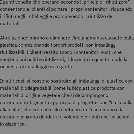
I punti vendita che operano secondo il principio “rifiuti zero”
consentono ai clienti di portare i propri contenitori, riducendo
i rifiuti degli imballaggi e promuovendo il riutilizzo dei
materiali.
Altre aziende mirano a eliminare l’inquinamento causato dalla
plastica confezionando i propri prodotti con imballaggi
riutilizzabili. I clienti restituiscono i contenitori vuoti, che
vengono poi puliti e riutilizzati, riducendo in questo modo la
richiesta di imballaggi usa e getta.
In altri casi, si possono sostituire gli imballaggi di plastica con
materiali biodegradabili (come la bioplastica prodotta con
materiali di origine vegetale che si decompongono
naturalmente). Questo approccio di progettazione “dalla culla
alla culla”, che crea un ciclo continuo tra l’uso umano e la
natura, è in grado di ridurre il volume dei rifiuti che finiscono
in discarica.