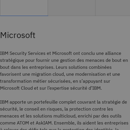
Microsoft
IBM Security Services et Microsoft ont conclu une alliance
stratégique pour fournir une gestion des menaces de bout en
bout dans les entreprises. Leurs solutions combinées
favorisent une migration cloud, une modernisation et une
transformation métier sécurisées, en s’appuyant sur
Microsoft Cloud et sur l’expertise sécurité d’IBM.
IBM apporte un portefeuille complet couvrant la stratégie de
sécurité, le conseil en risques, la protection contre les
menaces et les solutions multicloud, enrichi par des outils
comme ATOM et AskIAM. Ensemble, ils aident les entreprises
à relever des défis tels que la protection des identités, la