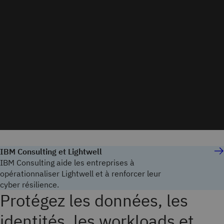
IBM Consulting et Lightwell
IBM Consulting aide les entreprises à
opérationnaliser Lightwell et à renforcer leur
cyber résilience.
Protégez les données, les
identités, les workloads et