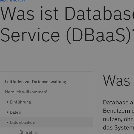
Was ist Databas
Service (DBaaS)
Was 
Leitfaden zur Datenverwaltung
Herzlich willkommen!
Database as
Einführung
Benutzern e
Daten
nutzen, ohn
Datenbanken
das System
Überblick