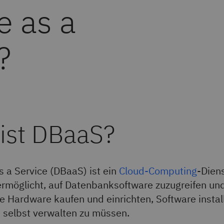
e as a
?
ist DBaaS?
 a Service (DBaaS) ist ein
Cloud-Computing
-Diens
rmöglicht, auf Datenbanksoftware zuzugreifen und
e Hardware kaufen und einrichten, Software instal
 selbst verwalten zu müssen.