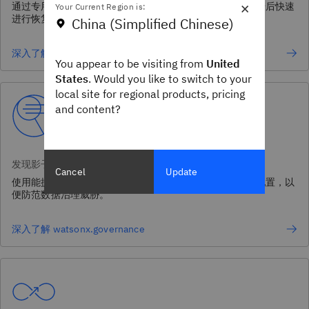
×
通过专用网格架构确保数据弹性，而该架构旨在于网络攻击后快速
Your Current Region is:
进行恢复并尽可能降低影响。
China (Simplified Chinese)
深入了解 IBM Storage FlashSystem
You appear to be visiting from
United
States
. Would you like to switch to your
local site for regional products, pricing
and content?
发现影子 AI
Cancel
Update
使用能提供风险指标的自动化工具来发现安全漏洞和错误配置，以
便防范数据治理威胁。
深入了解 watsonx.governance