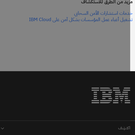
يد من الطرق للاستكشاف
مات استشارات الأمن السحابي
غيل أعباء عمل المؤسسات بشكل آمن على IBM Cloud