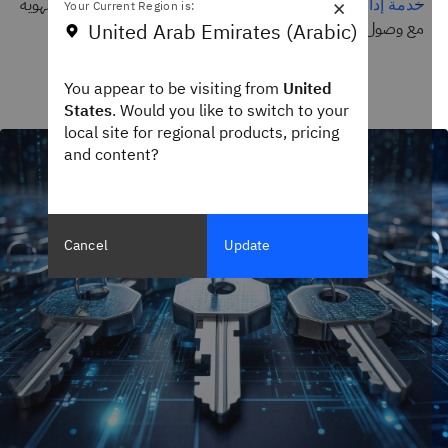
×
: حوكمة مركزية للهوية
خدمة إدارة الهوية والوصول (IAM) السحابية
Your Current Region is:
مع وصول قائم على السياسات ومبدأ الحد الأدنى من الصلاحيات.
United Arab Emirates (Arabic)
You appear to be visiting from
United
States
. Would you like to switch to your
local site for regional products, pricing
and content?
Cancel
Update