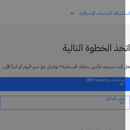
كشاف الخدمات الاحترافية
خذ الخطوة التالية
أنت مستعد لتأمين رحلتك السحابية؟ تواصل مع خبير اليوم أو ابدأ الآن.
استكشف IBM Security
عرض الوثائق