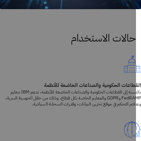
طاعات الحكومية والصناعات الخاضعة للأنظمة
بالنسبة إلى القطاعات الحكومية والصناعات الخاضعة للأنظمة، تدعم IBM معايير
FedRAMP وGDPR والمعايير الخاصة بكل قطاع، وذلك من خلال الحوسبة السرية،
اصر التحكم في موقع تخزين البيانات، وقدرات السحابة السيادية.