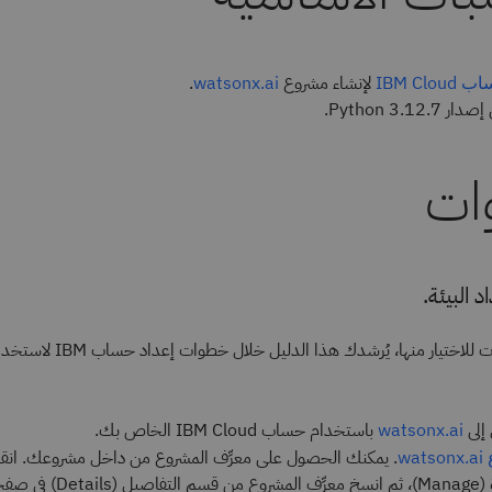
لإنشاء مشروع
.
IBM Cl
watsonx.ai
Python 3.12..
ات
إلى
باستخدام حساب IBM Cloud الخاص بك.
watsonx.ai
. يمكنك الحصول على معرِّف المشروع من داخل مشروعك. انقر
wa
التبويب الإدارة (Manage)، ثم انسخ معرِّف المشروع 