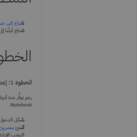
تحتاج إلى حساب oud
تحتاج أيضًا إلى إصدار 7
الخطو
الخطوة 1: إعداد البيئة.
Notebook.
سجِّل الدخول 
أنشئ
مشروع tsonx.ai