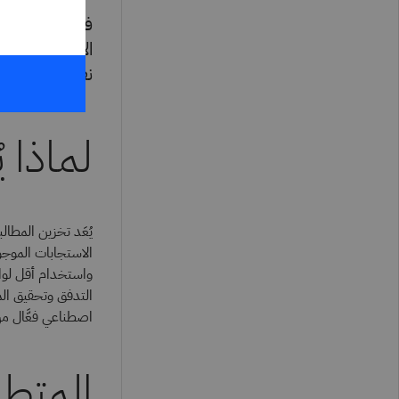
فكِّر في التخز
الاستعلامات ال
نفسه.
لماذا ي
الاستجابات الموجو
واستخدام أقل لوا
التدفق وتحقيق الم
اصطناعي فعَّال من
المتطل