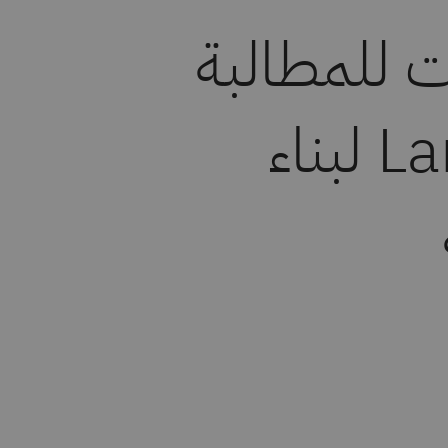
ت للمطالبة
باستخدام LangChain لبناء