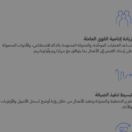
زيادة إنتاجية القوى العاملة
تساعد العمليات الموحَّدة، والجدولة المدعومة بالذكاء الاصطناعي، والأدوات المحمولة
على إسناد الفنيين إلى الأعمال بما يتوافق مع مهاراتهم وأولوياتهم.
تبسيط تنفيذ الصيانة
تعزيز التخطيط والجدولة وتنفيذ الأعمال من خلال رؤية أوضح لسجل الأصول والأولويات
والأداء.