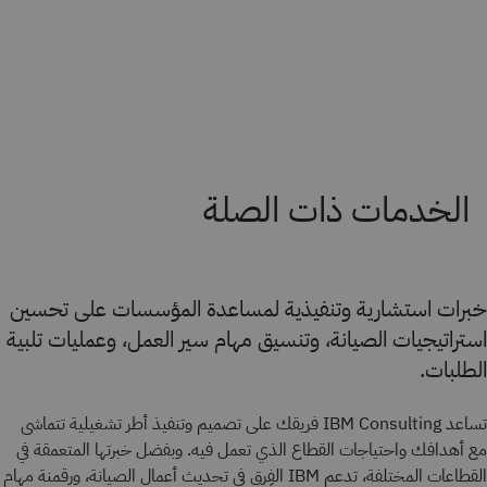
الخدمات ذات الصلة
خبرات استشارية وتنفيذية لمساعدة المؤسسات على تحسين
استراتيجيات الصيانة، وتنسيق مهام سير العمل، وعمليات تلبية
الطلبات.
تساعد IBM Consulting فريقك على تصميم وتنفيذ أطر تشغيلية تتماشى
مع أهدافك واحتياجات القطاع الذي تعمل فيه. وبفضل خبرتها المتعمقة في
القطاعات المختلفة، تدعم IBM الفِرق في تحديث أعمال الصيانة، ورقمنة مهام