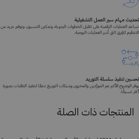
تحديث مهام سير العمل التشغيلية
تساعد العمليات الرقمية على تقليل الخطوات اليدوية، وتمكين التنسيق، وتوفير مزيد من
التنظيم للفِرق التي تُدير العمليات اليومية.
تحسين تنفيذ سلسلة التوريد
يوفر الوضوح الأكبر عبر المورِّدين والمخزون وشبكات التوزيع دعمًا لتنفيذ الطلبات بصورة
أكثر تنسيقًا.
المنتجات ذات الصلة