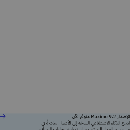
الإصدار Maximo 9.2 متوفر الآن
ادمج الذكاء الاصطناعي الموجّه إلى الأصول مباشرةً في
مهام سير العمل التي تضمن استمرارية عمليات الصيانة