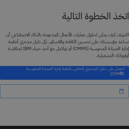
اتخذ الخطوة التالية
اكتشِف كيف يمكن لحلول عمليات الأعمال المدعومة بالذكاء الاصطناعي أن
تساعد مؤسستك على تحسين الكفاءة والاتساق. نزّل دليل مشتري أنظمة
إدارة الصيانة المحوسبة (CMMS) أو تواصَل مع أحد خبراء IBM لمناقشة
أولوياتك التشغيلية.
احصل على دليل المشتري الخاص بأنظمة إدارة الصيانة المحوسبة
(CMMS)