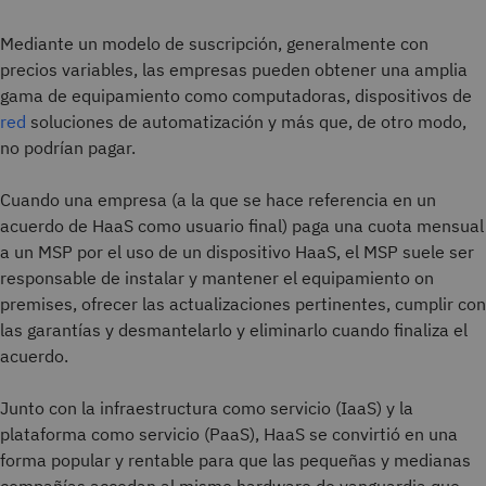
Mediante un modelo de suscripción, generalmente con
precios variables, las empresas pueden obtener una amplia
gama de equipamiento como computadoras, dispositivos de
red
soluciones de automatización y más que, de otro modo,
no podrían pagar.
Cuando una empresa (a la que se hace referencia en un
acuerdo de HaaS como usuario final) paga una cuota mensual
a un MSP por el uso de un dispositivo HaaS, el MSP suele ser
responsable de instalar y mantener el equipamiento on
premises, ofrecer las actualizaciones pertinentes, cumplir con
las garantías y desmantelarlo y eliminarlo cuando finaliza el
acuerdo.
Junto con la infraestructura como servicio (IaaS) y la
plataforma como servicio (PaaS), HaaS se convirtió en una
forma popular y rentable para que las pequeñas y medianas