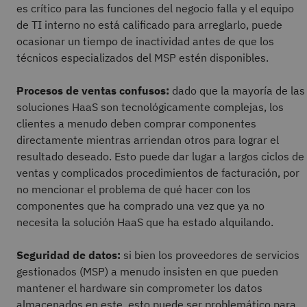
es crítico para las funciones del negocio falla y el equipo
de TI interno no está calificado para arreglarlo, puede
ocasionar un tiempo de inactividad
antes de que los
técnicos especializados del MSP estén disponibles.
Procesos de ventas confusos:
dado que la mayoría de las
soluciones HaaS son tecnológicamente complejas, los
clientes a menudo deben comprar componentes
directamente mientras arriendan otros para lograr el
resultado deseado. Esto puede dar lugar a largos ciclos de
ventas y complicados procedimientos de facturación, por
no mencionar el problema de qué hacer con los
componentes que ha comprado una vez que ya no
necesita la solución HaaS que ha estado alquilando.
Seguridad de datos:
si bien los proveedores de servicios
gestionados (MSP) a menudo insisten en que pueden
mantener el hardware sin comprometer los datos
almacenados en este, esto puede ser problemático para