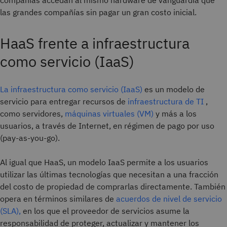
compañías accedan al mismo hardware de vanguardia que
las grandes compañías sin pagar un gran costo inicial.
HaaS frente a infraestructura
como servicio (IaaS)
La infraestructura como servicio (IaaS)
es un modelo de
servicio para entregar recursos de
infraestructura de TI
,
como servidores,
máquinas virtuales (VM)
y más a los
usuarios, a través de Internet, en régimen de pago por uso
(pay-as-you-go).
Al igual que HaaS, un modelo IaaS permite a los usuarios
utilizar las últimas tecnologías que necesitan a una fracción
del costo de propiedad de comprarlas directamente. También
opera en términos similares de
acuerdos de nivel de servicio
(SLA),
en los que el proveedor de servicios asume la
responsabilidad de proteger, actualizar y mantener los