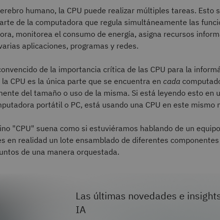
 cerebro humano, la CPU puede realizar múltiples tareas. Esto s
parte de la computadora que regula simultáneamente las funci
ora, monitorea el consumo de energía, asigna recursos inform
varias aplicaciones, programas y redes.
convencido de la importancia crítica de las CPU para la informá
 la CPU es la única parte que se encuentra en
cada
computado
ente del tamaño o uso de la misma. Si está leyendo esto en u
omputadora portátil o PC, está usando una CPU en este mismo
ino "CPU" suena como si estuviéramos hablando de un equipo 
 es en realidad un lote ensamblado de diferentes componentes
juntos de una manera orquestada.
Las últimas novedades e insight
IA