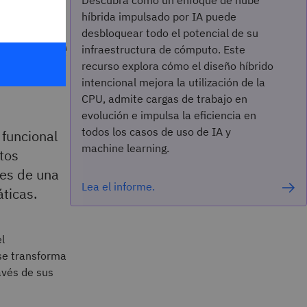
Descubra cómo un enfoque de nube
híbrida impulsado por IA puede
al de
desbloquear todo el potencial de su
infraestructura de cómputo. Este
recurso explora cómo el diseño híbrido
intencional mejora la utilización de la
CPU, admite cargas de trabajo en
evolución e impulsa la eficiencia en
todos los casos de uso de IA y
funcional
machine learning.
tos
nes de una
Lea el informe.
ticas.
l
se transforma
avés de sus