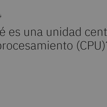
re
é es una unidad cent
procesamiento (CPU)