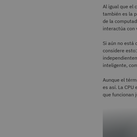
Al igual que el
también es la 
de la computad
interactúa con 
Si aún no está 
considere esto:
independientem
inteligente, c
Aunque el térm
es así. La CPU
que funcionan 