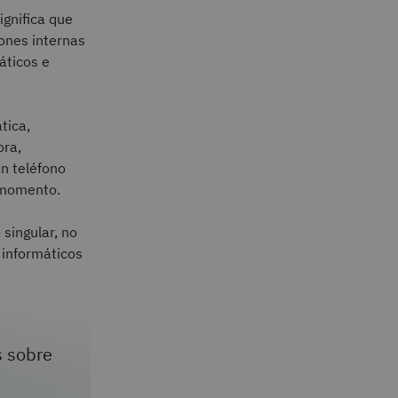
ignifica que
ones internas
áticos e
tica,
ra,
n teléfono
 momento.
singular, no
 informáticos
s sobre