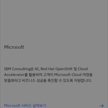
Microsoft
IBM Consulting은 AI, Red Hat OpenShift 및 Cloud
Accelerator를 활용하여 고객이 Microsoft Cloud 여정을
맞춤화하고 비즈니스 성공을 촉진할 수 있도록 지원합니다.
Microsoft 서비스 살펴보기