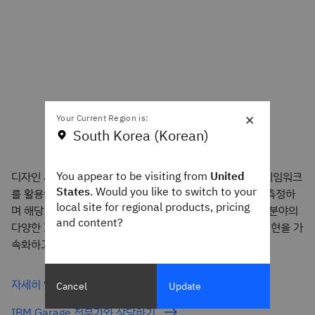
×
Your Current Region is:
South Korea (Korean)
You appear to be visiting from
United
디자인 사고, 애자일, DevOps 사례에 대한 엔드투엔드 프레임워크
States
. Would you like to switch to your
를 활용하여 원활하게 솔루션 관련 아이디어를 창출, 구축, 측정하
local site for regional products, pricing
며 해당 과정을 반복하고 확장합니다. 비즈니스, 설계, 기술 분야의
and content?
다양한 IBM 전문가와 고객사 팀의 파트너십을 통해 가치 실현을 가
속화하고 최첨단 기술을 도입합니다.
자세히 알아보기
Cancel
Update
IBM Garage 전문가와 상담하기