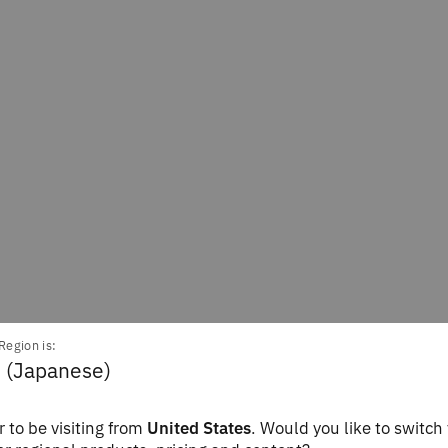
ndra Jonker
Tom Krantz
Region is:
Editor
Staff Writer
 (Japanese)
hink
IBM Think
 to be visiting from
United States
. Would you like to switch 