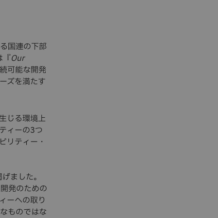
る国連の下部
は『
Our
続可能な開発
ーズを満たす
生じる環境上
ティーの3つ
ビリティー・
掲げました。
な開発のための
ィーへの取り
なものではな