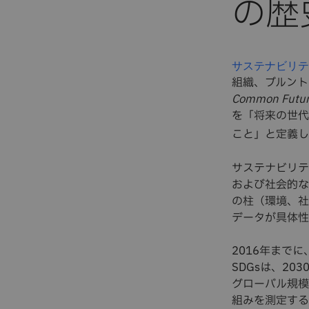
の歴
サステナビリテ
組織、ブルント
Common Future
を「将来の世代
こと」と定義し
サステナビリテ
および社会的な
の柱（環境、社
データが具体性
2016年まで
SDGsは、2
グローバル規模
組みを測定する