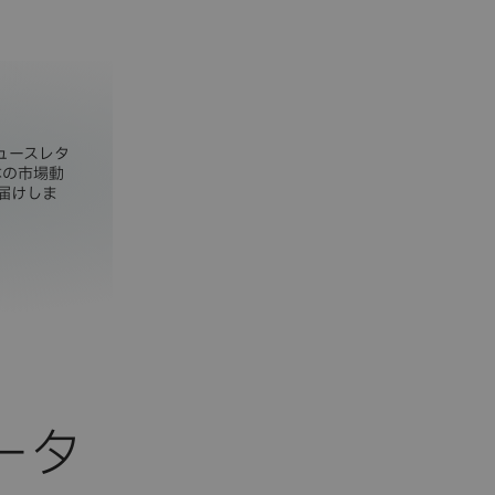
ニュースレタ
本の市場動
届けしま
ータ