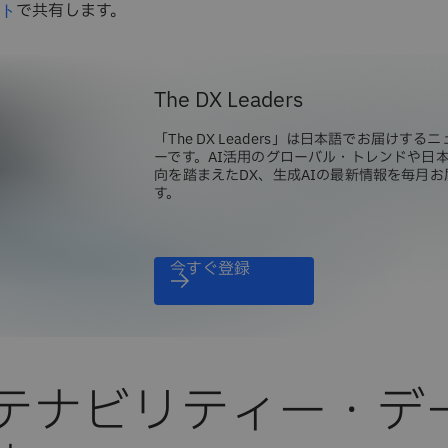
で共有します。
ト
The DX Leaders
「The DX Leaders」は日本語でお届けする
ーです。AI活用のグローバル・トレンドや日
向を踏まえたDX、生成AIの最新情報を毎月お
す。
今すぐ登録
テナビリティー・デ