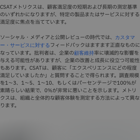
CSATメトリクスは、顧客満足度の短期および長期の測定基準
のいずれかになりますが、特定の製品またはサービスに対する
満足度に焦点を当てています。
ソーシャル・メディアと公開レビューの時代では、
カスタマ
フィードバックはますます正直なものに
ー・サービスに対する
なっています。批判者は、企業の
率に壊滅的な影響を
顧客維持
与える可能性がありますが、企業の改善と成長に役立つ可能性
もあります。CSATは、顧客に「エクスペリエンスにどの程度
満足していましたか」と質問することで得られます。調査規模
を1〜3、1〜5、1〜10、もしくはパーセンテージで100％が
素晴らしい結果で、0％が非常に悪いことを示します。メトリ
クスは、組織と全体的な顧客体験を測定する方法によって異な
ります。