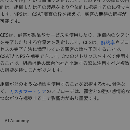
ありますか」という質問で測定します。このタイプの調査の目
的は、組織またはその製品をより全体的に把握するのに役立ち
ます。NPSは、CSAT調査の枠を超えて、顧客の期待の把握が
可能です。
CESは、顧客が製品やサービスを使用したり、組織内のタスク
を完了したりする容易さを測定します。CESは、
やプロ
解約率
セスの完了方法に満足している顧客の数を予測することで、
CSATとNPSを補完できます。3つのメトリクスをすべて使用す
ることで、組織は他の競合他社と比較する際に注目すべき複数
の指標を持つことができます。
組織がどのような指標を使用することを選択するかに関係な
く、
のアプローチは、顧客との強い感情的な
カスタマー・ケア
つながりを構築する上で影響力があり重要です。
AI Academy