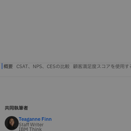
共同執筆者
Teaganne Finn
Staff Writer
IBM Think