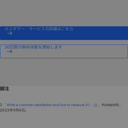
カスタマー・サービスの詳細はこちら
30日間の無料体験を開始します
脚注
1
、Hubspot社、
「What is customer satisfaction and how to measure it?」
2023年9月4日。