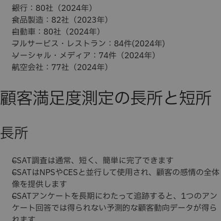
銀行：80社（2024年）
食品製造：82社（2023年）
自動車：80社（2024年）
フルサービス・レストラン：84件(2024年)
ソーシャル・メディア：74件（2024年）
航空会社：77社（2024年）
顧客満足度測定の長所と短所
長所
CSAT調査は通常、短く、簡単に完了できます
CSATはNPSやCESと並行して使用され、顧客の感情の全体
像を提供します
CSATアンケートを長期にわたって追跡すると、1つのアン
ケート回答では得られない予測的な顧客動向データが得ら
れます