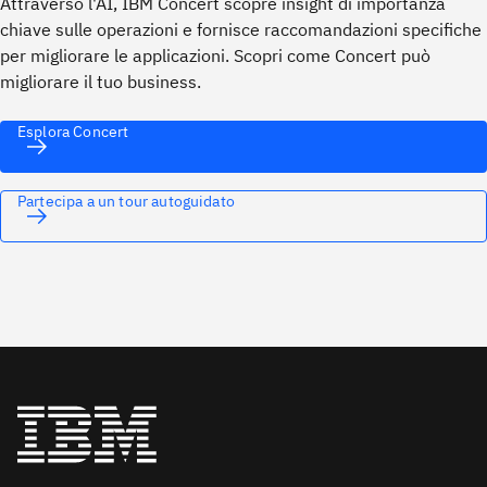
Attraverso l'AI, IBM Concert scopre insight di importanza
chiave sulle operazioni e fornisce raccomandazioni specifiche
per migliorare le applicazioni. Scopri come Concert può
migliorare il tuo business.
Esplora Concert
Partecipa a un tour autoguidato