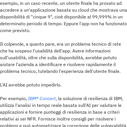
esempio, in un caso recente, un utente finale ha provato ad
accedere a un'applicazione basata su cloud che mostrava una
disponibilità di "cinque 9", cioè disponibile al 99,999% in un
determinato periodo di tempo. Eppure l'app non ha funzionato
come previsto.
Il colpevole, a quanto pare, era un problema tecnico di rete
che ha sospeso l'usabilità dell'app. Avere informazioni
sull'usabilità, oltre che sulla disponibilità, avrebbe potuto
aiutare l'azienda a identificare e risolvere rapidamente il
problema tecnico, tutelando l'esperienza dell'utente finale.
L'AI avrebbe potuto impedirlo.
Per esempio,
IBM® Concert
, la soluzione di resilienza di IBM,
utilizza l'analisi in tempo reale basata sull'AI per valutare le
applicazioni e fornire punteggi di resilienza in base a criteri
relativi ai sei NFR. Fornisce inoltre consigli per risolvere i
problemi e può automatizzare la correzione delle vulnerabilità