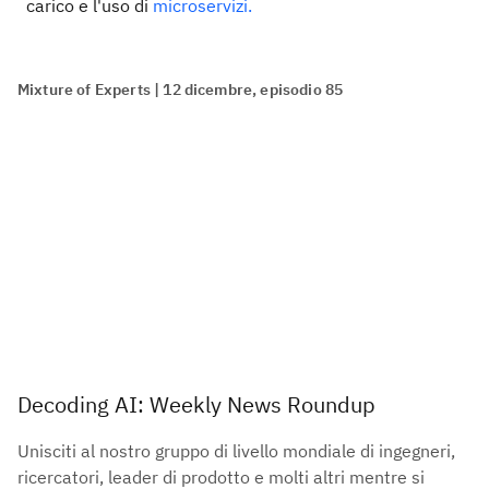
carico e l'uso di
microservizi.
Mixture of Experts | 12 dicembre, episodio 85
Decoding AI: Weekly News Roundup
Unisciti al nostro gruppo di livello mondiale di ingegneri,
ricercatori, leader di prodotto e molti altri mentre si