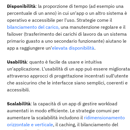
Disponibilità
: la proporzione di tempo (ad esempio una
percentuale di un anno) in cui un'app o un altro sistema è
operativo e accessibile per l'uso. Strategie come il
bilanciamento del carico,
una manutenzione regolare e il
failover (trasferimento dei carichi di lavoro da un sistema
primario guasto a uno secondario funzionante) aiutano le
app a raggiungere un'
elevata disponibilità
.
Usabilità
: quanto è facile da usare e intuitiva
un'applicazione. L'usabilità di un app può essere migliorata
attraverso approcci di progettazione incentrati sull'utente
che assicurino che le interfacce siano semplici, coerenti e
accessibili.
Scalabilità
: la capacità di un app di gestire workload
aumentati in modo efficiente. Le strategie comuni per
aumentare la scalabilità includono il
ridimensionamento
orizzontale e verticale
, il caching, il bilanciamento del