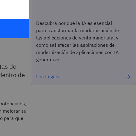
n de
Descubra por qué la IA es esencial
para transformar la modernización de
las aplicaciones de venta minorista, y
cómo satisfacer las aspiraciones de
modernización de aplicaciones con IA
generativa.
tas de
 dentro de
Lea la guía
potenciales,
n mejorar su
po para que