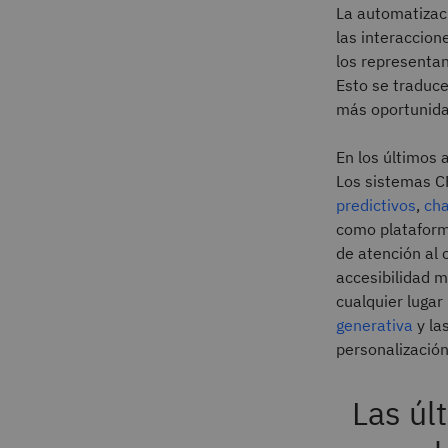
La automatizac
las interaccion
los representan
Esto se traduce
más oportunida
En los últimos 
Los sistemas 
predictivos
,
cha
como plataform
de atención al 
accesibilidad 
cualquier lugar
generativa
y la
personalizació
Las úl