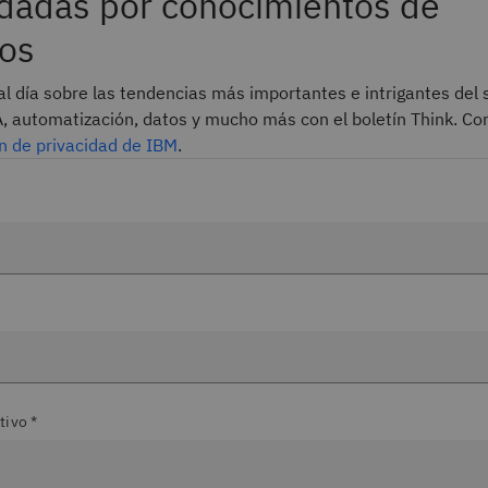
dadas por conocimientos de
os
l día sobre las tendencias más importantes e intrigantes del 
A, automatización, datos y mucho más con el boletín Think. Co
n de privacidad de IBM
.
tivo *