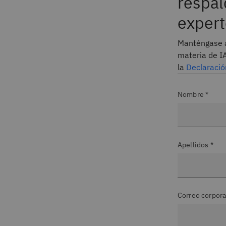
respal
expert
Manténgase a
materia de I
la
Declaració
Nombre *
Apellidos *
Correo corpora