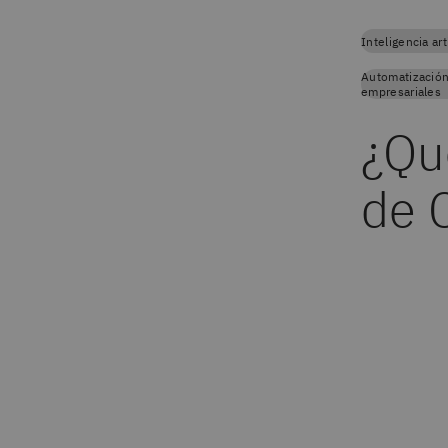
Inteligencia arti
Automatizació
empresariales
¿Qu
de 