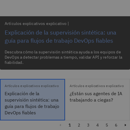
Artículos explicativos explicativo
|
Explicación de la supervisión sintética: una
guía para flujos de trabajo DevOps fiables
Descubra cómo la supervisión sintética ayuda a los equipos de
DevOps a detectar problemas a tiempo, validar API y reforzar la
fiabilidad.
Artículos explicativos explicativo
Artículos explicativos explicativo
Explicación de la
¿Están sus agentes de IA
supervisión sintética: una
trabajando a ciegas?
guía para flujos de trabajo
DevOps fiables
1
2
3
4
5
6