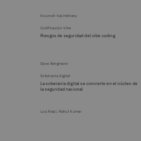
Kourosh Karimkhany
Codificación Vibe
Riesgos de seguridad del vibe coding
Dave Bergmann
Soberanía digital
La soberanía digital se convierte en el núcleo de
la seguridad nacional
Luq Niazi, Rahul Kumar