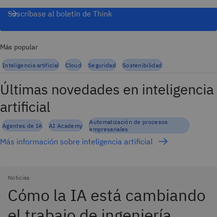
Suscríbase al boletín de Think
Más popular
Inteligencia artificial
Cloud
Seguridad
Sostenibilidad
Últimas novedades en inteligencia
artificial
Automatización de procesos
Agentes de IA
AI Academy
empresariales
Más información sobre inteligencia artificial
Noticias
Cómo la IA está cambiando
el trabajo de ingeniería