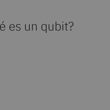
é es un qubit?