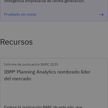
inteligencia empresarial de última generación.
Pruébelo sin coste
Recursos
Informe de puntuación BARC 2025
IBM® Planning Analytics nombrado líder
del mercado
Explore la puntuación BARC de este año, que