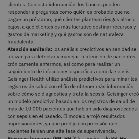
clientes. Con esta información, los bancos pueden
responder a preguntas como quién es probable que no
pague un préstamo, qué clientes plantean riesgos altos o
bajos, a qué clientes es más lucrativo destinar recursos y
gastos de marketing y qué gastos son de naturaleza
fraudulenta.
Atención sanitaria:
los análisis predictivos en sanidad se
utilizan para detectar y manejar la atención de pacientes
crónicamente enfermos, así como para realizar un
seguimiento de infecciones específicas como la sepsis.
Geisinger Health utilizó análisis predictivos para minar los
registros de salud con el fin de obtener más información
sobre cómo se diagnostica y trata la sepsis. Geisinger creó
un modelo predictivo basado en los registros de salud de
más de 10 000 pacientes que habían sido diagnosticados
con sepsis en el pasado. El modelo arrojó resultados
impresionantes, ya que predijo con precisión qué
pacientes tenían una alta tasa de supervivencia.
Recursos humanos (RR. HH.):
los equipos de RR. HH.