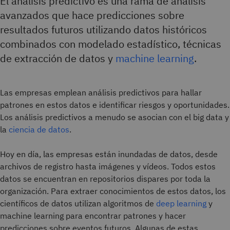
El análisis predictivo es una rama de análisis
avanzados que hace predicciones sobre
resultados futuros utilizando datos históricos
combinados con modelado estadístico, técnicas
de extracción de datos y
machine learning
.
Las empresas emplean análisis predictivos para hallar
patrones en estos datos e identificar riesgos y oportunidades.
Los análisis predictivos a menudo se asocian con el big data y
la
ciencia de datos
.
Hoy en día, las empresas están inundadas de datos, desde
archivos de registro hasta imágenes y vídeos. Todos estos
datos se encuentran en repositorios dispares por toda la
organización. Para extraer conocimientos de estos datos, los
científicos de datos utilizan algoritmos de
deep learning
y
machine learning para encontrar patrones y hacer
predicciones sobre eventos futuros. Algunas de estas