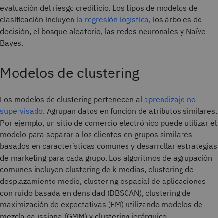
evaluación del riesgo crediticio. Los tipos de modelos de
clasificación incluyen
la regresión logística
, los árboles de
decisión, el bosque aleatorio, las redes neuronales y Naïve
Bayes.
Modelos de clustering
Los modelos de clustering pertenecen al
aprendizaje no
supervisado
. Agrupan datos en función de atributos similares.
Por ejemplo, un sitio de comercio electrónico puede utilizar el
modelo para separar a los clientes en grupos similares
basados en características comunes y desarrollar estrategias
de marketing para cada grupo. Los algoritmos de agrupación
comunes incluyen clustering de k-medias, clustering de
desplazamiento medio, clustering espacial de aplicaciones
con ruido basada en densidad (DBSCAN), clustering de
maximización de expectativas (EM) utilizando modelos de
mezcla gaussiana (GMM) y clustering jerárquico.