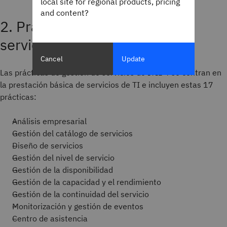
local site for regional products, pricing
and content?
2. Prácticas de gestión de
servicios
Cancel
Update
Las prácticas de gestión de servicios de ITIL 4 se centran en
la prestación básica de servicios de TI e incluyen estas 17
prácticas:
Análisis empresarial
Gestión del catálogo de servicios
Diseño de servicios
Gestión del nivel de servicio
Gestión de la disponibilidad
Gestión de la capacidad y el rendimiento
Gestión de la continuidad del servicio
Monitorización y gestión de eventos
Centro de asistencia