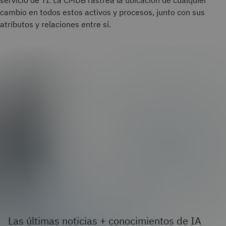
servicio de TI. La CMDB rastrea la ubicación de cualquier
cambio en todos estos activos y procesos, junto con sus
atributos y relaciones entre sí.
Las últimas noticias + conocimientos de IA