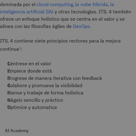
dominada por el
cloud computing
,
la nube híbrida
,
la
inteligencia artificial (IA)
y otras tecnologías. ITIL 4 también
ofrece un enfoque holístico que se centra en el valor y se
alinea con las filosofías ágiles de
DevOps
.
ITIL 4 contiene siete principios rectores para la mejora
continua
:
1
Céntrese en el valor
Empiece donde está
Progrese de manera iterativa con feedback
Colabore y promueva la visibilidad
Piense y trabaje de forma holística
Hágalo sencillo y práctico
Optimice y automatice
AI Academy