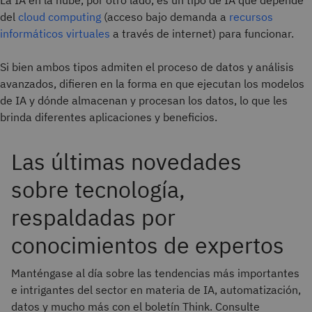
La IA en la nube, por otro lado, es un tipo de IA que depende
del
cloud computing
(acceso bajo demanda a
recursos
informáticos virtuales
a través de internet) para funcionar.
Si bien ambos tipos admiten el proceso de datos y análisis
avanzados, difieren en la forma en que ejecutan los modelos
de IA y dónde almacenan y procesan los datos, lo que les
brinda diferentes aplicaciones y beneficios.
Las últimas novedades
sobre tecnología,
respaldadas por
conocimientos de expertos
Manténgase al día sobre las tendencias más importantes
e intrigantes del sector en materia de IA, automatización,
datos y mucho más con el boletín Think. Consulte