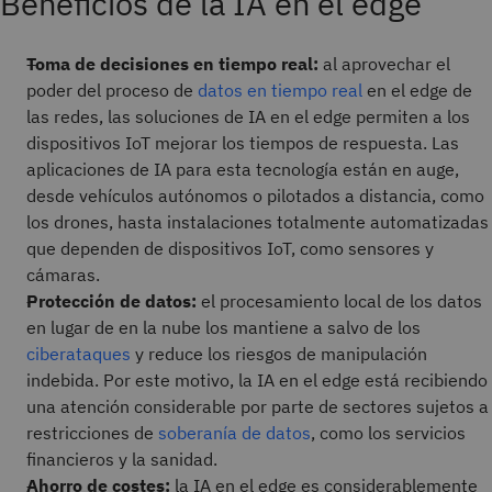
Beneficios de la IA en el edge
Toma de decisiones en tiempo real:
al aprovechar el
poder del proceso de
datos en tiempo real
en el edge de
las redes, las soluciones de IA en el edge permiten a los
dispositivos IoT mejorar los tiempos de respuesta. Las
aplicaciones de IA para esta tecnología están en auge,
desde vehículos autónomos o pilotados a distancia, como
los drones, hasta instalaciones totalmente automatizadas
que dependen de dispositivos IoT, como sensores y
cámaras.
Protección de datos:
el procesamiento local de los datos
en lugar de en la nube los mantiene a salvo de los
ciberataques
y reduce los riesgos de manipulación
indebida. Por este motivo, la IA en el edge está recibiendo
una atención considerable por parte de sectores sujetos a
restricciones de
soberanía de datos
, como los servicios
financieros y la sanidad.
Ahorro de costes:
la IA en el edge es considerablemente