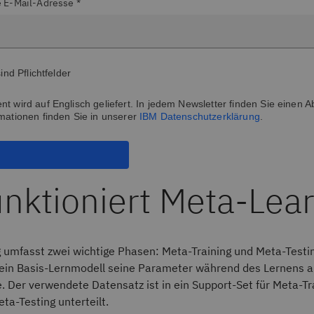
 E-Mail-Adresse *
sind Pflichtfelder
t wird auf Englisch geliefert. In jedem Newsletter finden Sie einen A
mationen finden Sie in unserer
IBM Datenschutzerklärung
.
unktioniert Meta-Lea
 umfasst zwei wichtige Phasen: Meta-Training und Meta-Testin
ein Basis-Lernmodell seine Parameter während des Lernens 
ie. Der verwendete Datensatz ist in ein Support-Set für Meta-Tr
eta-Testing unterteilt.