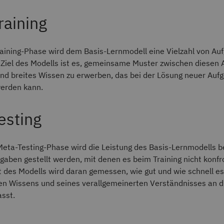
raining
raining-Phase wird dem Basis-Lernmodell eine Vielzahl von Au
. Ziel des Modells ist es, gemeinsame Muster zwischen diesen
nd breites Wissen zu erwerben, das bei der Lösung neuer Auf
erden kann.
esting
eta-Testing-Phase wird die Leistung des Basis-Lernmodells b
aben gestellt werden, mit denen es beim Training nicht konfro
ät des Modells wird daran gemessen, wie gut und wie schnell es 
ten Wissens und seines verallgemeinerten Verständnisses an 
sst.