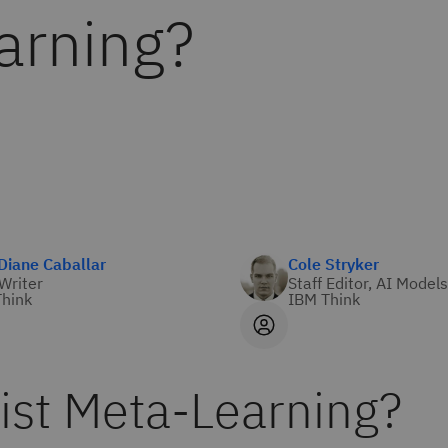
arning?
Diane Caballar
Cole Stryker
 Writer
Staff Editor, AI Models
hink
IBM Think
ist Meta-Learning?