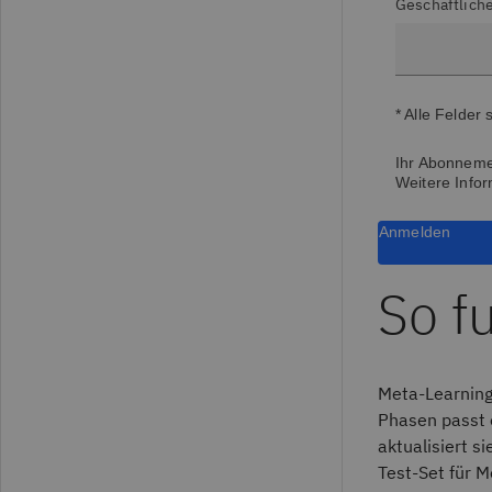
Geschäftliche
* Alle Felder 
Ihr Abonnemen
Weitere Infor
Anmelden
So f
Meta-Learning
Phasen passt 
aktualisiert s
Test-Set für M