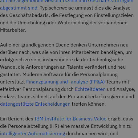
auf die allgemeinen Geschäftsziele und Geschäftsstrategien
abgestimmt sind.
Typischerweise umfasst dies die Analyse
des Geschäftsbedarfs, die Festlegung von Einstellungszielen
und die Umschulung oder Weiterbildung der vorhandenen
Mitarbeiter.
Auf einer grundlegenden Ebene denken Unternehmen neu
darüber nach, was sie von ihren Mitarbeitern benötigen, um
erfolgreich zu sein, insbesondere da der technologische
Wandel die Anforderungen an Talente verändert und neu
gestaltet. Moderne Software für die Personalplanung
unterstützt
Finanzplanung und -analyse (FP&A)
Teams mit
effektiver Personalplanung durch
Echtzeitdaten
und Analyse,
sodass Teams schnell auf den Personalbedarf reagieren und
datengestützte Entscheidungen
treffen können.
Ein Bericht des
IBM Institute for Business Value
ergab, dass
die Personalabteilung (HR) eine massive Entwicklung hin zu
intelligenter Automatisierung
durchmachen wird, und