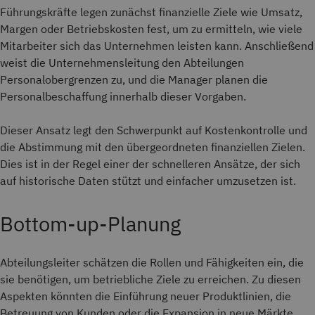
Führungskräfte legen zunächst finanzielle Ziele wie Umsatz,
Margen oder Betriebskosten fest, um zu ermitteln, wie viele
Mitarbeiter sich das Unternehmen leisten kann. Anschließend
weist die Unternehmensleitung den Abteilungen
Personalobergrenzen zu, und die Manager planen die
Personalbeschaffung innerhalb dieser Vorgaben.
Dieser Ansatz legt den Schwerpunkt auf Kostenkontrolle und
die Abstimmung mit den übergeordneten finanziellen Zielen.
Dies ist in der Regel einer der schnelleren Ansätze, der sich
auf historische Daten stützt und einfacher umzusetzen ist.
Bottom-up-Planung
Abteilungsleiter schätzen die Rollen und Fähigkeiten ein, die
sie benötigen, um betriebliche Ziele zu erreichen. Zu diesen
Aspekten könnten die Einführung neuer Produktlinien, die
Betreuung von Kunden oder die Expansion in neue Märkte