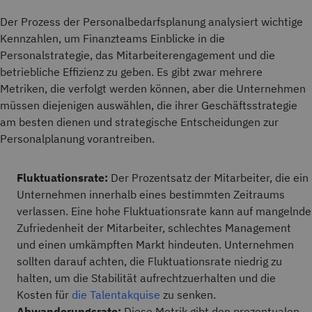
Der Prozess der Personalbedarfsplanung analysiert wichtige
Kennzahlen, um Finanzteams Einblicke in die
Personalstrategie, das Mitarbeiterengagement und die
betriebliche Effizienz zu geben. Es gibt zwar mehrere
Metriken, die verfolgt werden können, aber die Unternehmen
müssen diejenigen auswählen, die ihrer Geschäftsstrategie
am besten dienen und strategische Entscheidungen zur
Personalplanung vorantreiben.
Fluktuationsrate:
Der Prozentsatz der Mitarbeiter, die ein
Unternehmen innerhalb eines bestimmten Zeitraums
verlassen. Eine hohe Fluktuationsrate kann auf mangelnde
Zufriedenheit der Mitarbeiter, schlechtes Management
und einen umkämpften Markt hindeuten. Unternehmen
sollten darauf achten, die Fluktuationsrate niedrig zu
halten, um die Stabilität aufrechtzuerhalten und die
Kosten für
die Talentakquise
zu senken.
Abwanderungsrate:
Diese Metrik gibt den prozentualen