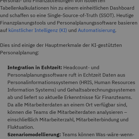
Personal- und Finanzabteilungen von isolierten
Tabellenkalkulationen hin zu einem einheitlichen Dashboard
und schaffen so eine Single-Source-of-Truth (SSOT). Heutige
Finanzplanungstools und Personalplanungssoftware basieren
auf
künstlicher Intelligenz (KI)
und
Automatisierung
.
Dies sind einige der Hauptmerkmale der KI-gestützten
Personalplanung:
Integration in Echtzeit:
Headcount- und
Personalplanungssoftware ruft in Echtzeit Daten aus
Personalinformationssystemen (HRIS, Human Resources
Information Systems) und Gehaltsabrechnungssystemen
ab und liefert so aktuelle Erkenntnisse für Finanzteams.
Da alle Mitarbeiterdaten an einem Ort verfügbar sind,
können die Teams die Mitarbeiterdaten analysieren –
einschließlich Mitarbeiterzahl, Mitarbeiterbindung und
Fluktuation.
Szenariomodellierung:
Teams können Was-wäre-wenn-