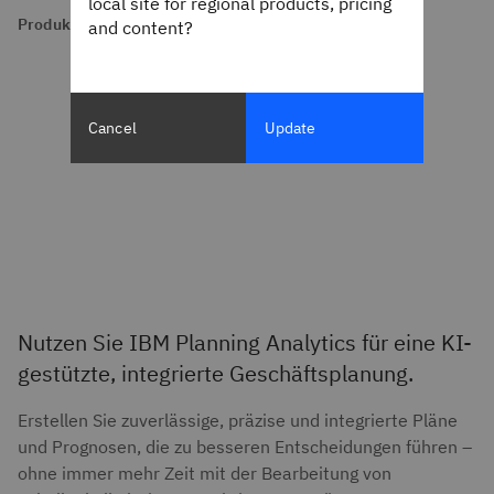
local site for regional products, pricing
Produktübersicht
and content?
Cancel
Update
Nutzen Sie IBM Planning Analytics für eine KI-
gestützte, integrierte Geschäftsplanung.
Erstellen Sie zuverlässige, präzise und integrierte Pläne
und Prognosen, die zu besseren Entscheidungen führen –
ohne immer mehr Zeit mit der Bearbeitung von