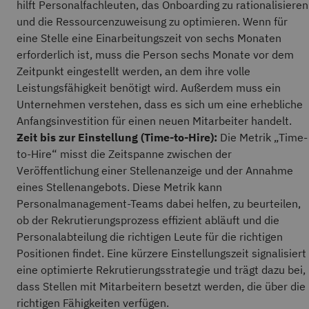
hilft Personalfachleuten, das Onboarding zu rationalisieren
und die Ressourcenzuweisung zu optimieren. Wenn für
eine Stelle eine Einarbeitungszeit von sechs Monaten
erforderlich ist, muss die Person sechs Monate vor dem
Zeitpunkt eingestellt werden, an dem ihre volle
Leistungsfähigkeit benötigt wird. Außerdem muss ein
Unternehmen verstehen, dass es sich um eine erhebliche
Anfangsinvestition für einen neuen Mitarbeiter handelt.
Zeit bis zur Einstellung (Time-to-Hire):
Die Metrik „Time-
to-Hire“ misst die Zeitspanne zwischen der
Veröffentlichung einer Stellenanzeige und der Annahme
eines Stellenangebots. Diese Metrik kann
Personalmanagement-Teams dabei helfen, zu beurteilen,
ob der Rekrutierungsprozess effizient abläuft und die
Personalabteilung die richtigen Leute für die richtigen
Positionen findet. Eine kürzere Einstellungszeit signalisiert
eine optimierte Rekrutierungsstrategie und trägt dazu bei,
dass Stellen mit Mitarbeitern besetzt werden, die über die
richtigen Fähigkeiten verfügen.