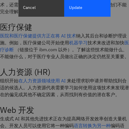
术，还需要让他们感到可以信任 AI 技术的结果，即使他们不能
Cancel
Update
完全理解这些结果。
医疗保健
医院和医疗保健提供方正在将 AI 技术
纳入其后台和诊断护理设
施。例如，医疗保健公司开始使用
机器学习
技术来改进和加快
医
疗诊断
（链接位于 ibm.com 以外）。了解这些技术能做什么、
不能做什么，对于医疗专业人员做出正确的决定仍然至关重要。
人力资源 (HR)
组织开始
在人力资源领域使用 AI
来处理求职申请并帮助找到合
适的候选人。人力资源代表需要学习如何使用这项技术来发现潜
在的偏见或其他不确定因素，从而找到有价值的潜在客户。
Web 开发
生成式 AI 和其他先进技术正在为提高网络开发效率创造大量机
会。开发人员可以使用它将一种编码
语言转换为另一种
编码语