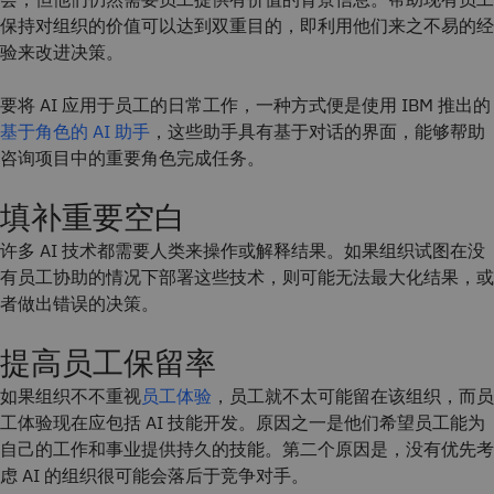
保持对组织的价值可以达到双重目的，即利用他们来之不易的经
验来改进决策。
要将 AI 应用于员工的日常工作，一种方式便是使用 IBM 推出的
基于角色的 AI 助手
，这些助手具有基于对话的界面，能够帮助
咨询项目中的重要角色完成任务。
填补重要空白
许多 AI 技术都需要人类来操作或解释结果。如果组织试图在没
有员工协助的情况下部署这些技术，则可能无法最大化结果，或
者做出错误的决策。
提高员工保留率
如果组织不不重视
员工体验
，员工就不太可能留在该组织，而员
工体验现在应包括 AI 技能开发。原因之一是他们希望员工能为
自己的工作和事业提供持久的技能。第二个原因是，没有优先考
虑 AI 的组织很可能会落后于竞争对手。