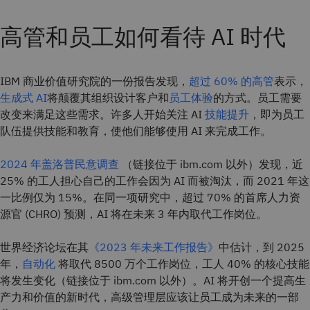
高管和员工如何看待 AI 时代
IBM 商业价值研究院的一份报告发现，
超过 60% 的高管
表示，
生成式 AI
将颠覆其组织设计客户和
员工体验
的方式。员工需要
改变来满足这些需求。许多人开始关注 AI
技能提升
，即为员工
队伍提供技能和教育，使他们能够使用 AI 来完成工作。
2024 年盖洛普民意调查
（链接位于 ibm.com 以外）发现，近
25% 的工人担心自己的工作会因为 AI 而被淘汰，而 2021 年这
一比例仅为 15%。在同一项研究中，超过 70% 的首席人力资
源官 (CHRO) 预测，AI 将在未来 3 年内取代工作岗位。
世界经济论坛在其
《2023 年未来工作报告》
中估计，到 2025
年，
自动化
将取代 8500 万个工作岗位，工人 40% 的核心技能
将发生变化（链接位于 ibm.com 以外）。AI 将开创一个提高生
产力和价值的新时代，高级管理层应该让员工成为未来的一部