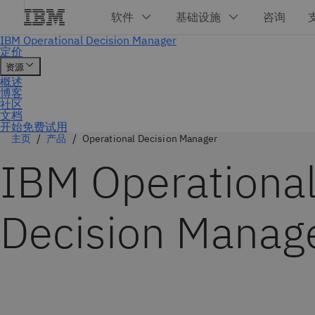
开始免费试用
主页
产品
Operational Decision Manager
IBM Operationa
Decision Manag