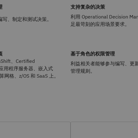
理
支持复杂的决策
利用 Operational Decision M
编写、制定和测试决策。
足最苛刻的应用场景要求。
项
基于角色的权限管理
ift、Certified
利益相关者能够参与编写、更
es、应用程序服务器、嵌入式
管理规则。
算网格、z/OS 和 SaaS 上。