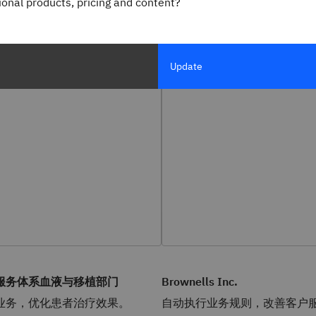
gional products, pricing and content?
Update
服务体系血液与移植部门
Brownells Inc.
业务，优化患者治疗效果。
自动执行业务规则，改善客户