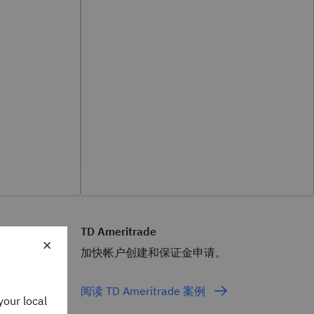
TD Ameritrade
×
险申请的手
加快帐户创建和保证金申请。
阅读 TD Ameritrade 案例
your local