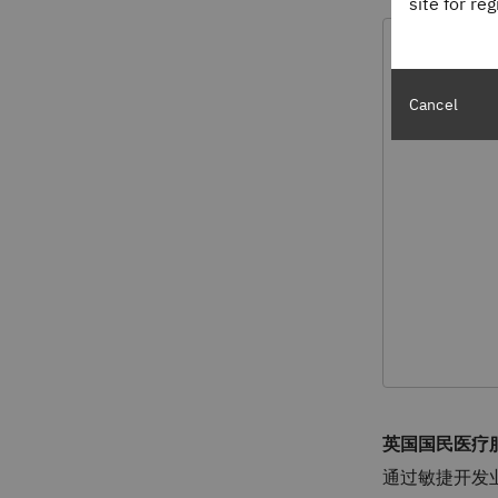
site for re
Cancel
英国国民医疗
通过敏捷开发