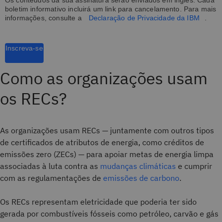
Os conteúdos da sua assinatura serão enviados em inglês. Cada
boletim informativo incluirá um link para cancelamento. Para mais
informações, consulte a
Declaração de Privacidade da IBM
.
Inscreva-se
Como as organizações usam
os RECs?
As organizações usam RECs — juntamente com outros tipos
de certificados de atributos de energia, como créditos de
emissões zero (ZECs) — para apoiar metas de energia limpa
associadas à luta contra as
mudanças climáticas
e cumprir
com as regulamentações de
emissões de carbono
.
Os RECs representam eletricidade que poderia ter sido
gerada por combustíveis fósseis como petróleo, carvão e gás