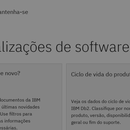
antenha-se
de novo?
Ciclo de vida do produ
 documentos da IBM
Veja os dados do ciclo de vi
s últimas novidades
IBM Db2. Classifique por n
Use filtros para
produto, versão, disponibili
as informações
geral ou fim do suporte.
essárias.