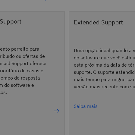
Support
Extended Support
nto perfeito para
Uma opção ideal quando a 
ribuído ou ofertas de
do software que você está 
nced Support oferece
está próxima da data de té
ioritário de casos e
suporte. O suporte estendid
 tempo de resposta
mais tempo para migrar pa
ém do software e
versão mais recente com su
cos.
Saiba mais