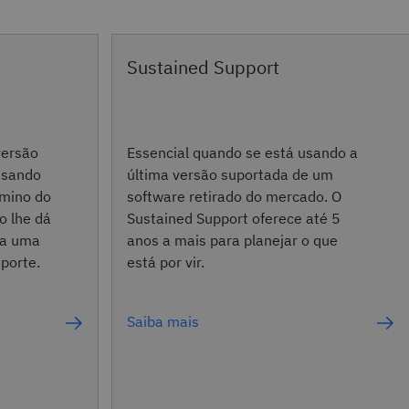
Sustained Support
versão
Essencial quando se está usando a
usando
última versão suportada de um
rmino do
software retirado do mercado. O
o lhe dá
Sustained Support oferece até 5
ra uma
anos a mais para planejar o que
porte.
está por vir.
Saiba mais