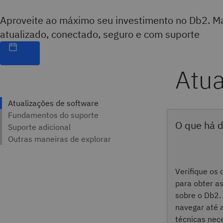
Aproveite ao máximo seu investimento no Db2. M
atualizado, conectado, seguro e com suporte
O que há 
Verifique os
para obter a
sobre o Db2. 
navegar até 
técnicas nec