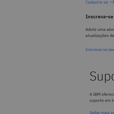
Cadastre-se
Inscreva-se
Adote uma abor
atualizações d
Inscreva-se par
A IBM oferec
suporte em t
Saiba mais s