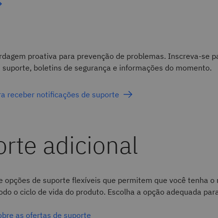
dagem proativa para prevenção de problemas. Inscreva-se p
e suporte, boletins de segurança e informações do momento.
a receber notificações de suporte
e opções de suporte flexíveis que permitem que você tenha o n
odo o ciclo de vida do produto. Escolha a opção adequada par
obre as ofertas de suporte