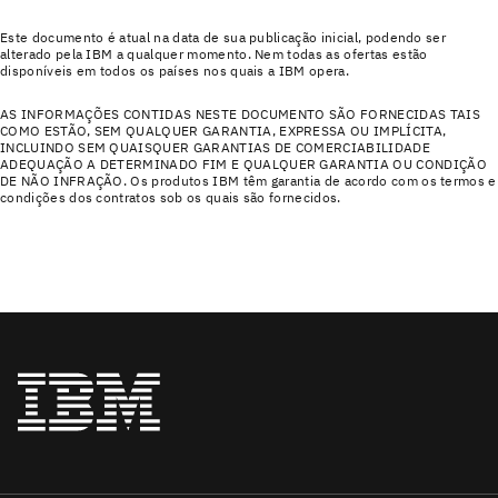
Este documento é atual na data de sua publicação inicial, podendo ser
alterado pela IBM a qualquer momento. Nem todas as ofertas estão
disponíveis em todos os países nos quais a IBM opera.
AS INFORMAÇÕES CONTIDAS NESTE DOCUMENTO SÃO FORNECIDAS TAIS
COMO ESTÃO, SEM QUALQUER GARANTIA, EXPRESSA OU IMPLÍCITA,
INCLUINDO SEM QUAISQUER GARANTIAS DE COMERCIABILIDADE
ADEQUAÇÃO A DETERMINADO FIM E QUALQUER GARANTIA OU CONDIÇÃO
DE NÃO INFRAÇÃO. Os produtos IBM têm garantia de acordo com os termos e
condições dos contratos sob os quais são fornecidos.