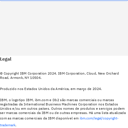
Legal
© Copyright IBM Corporation 2024. IBM Corporation, Cloud, New Orchard
Road, Armonk, NY 10504.
Produzido nos Estados Unidos da América, em março de 2024.
IBM, o logotipo IBM, ibm.com e Db2 são marcas comerciais ou marcas
registradas da International Business Machines Corporation nos Estados
Unidos e/ou em outros países. Outros nomes de produtos e serviços podem
ser marcas comerciais da IBM ou de outras empresas. Há uma lista atualizada
com as marcas comerciais da IBM disponível em
ibm.com/legal/copyright-
trademark
.